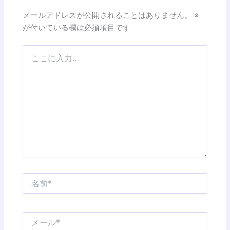
メールアドレスが公開されることはありません。
※
が付いている欄は必須項目です
こ
こ
に
入
力…
名
前
*
メ
ー