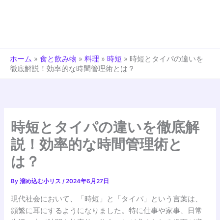
ホーム
»
食と飲み物
»
料理
»
時短
»
時短とタイパの違いを
徹底解説！効率的な時間管理術とは？
時短とタイパの違いを徹底解
説！効率的な時間管理術と
は？
By
溜め込む小リス
/
2024年6月27日
現代社会において、「時短」と「タイパ」という言葉は、
頻繁に耳にするようになりました。特に仕事や家事、日常