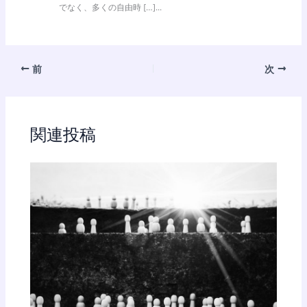
でなく、多くの自由時 […]...
前
次
関連投稿