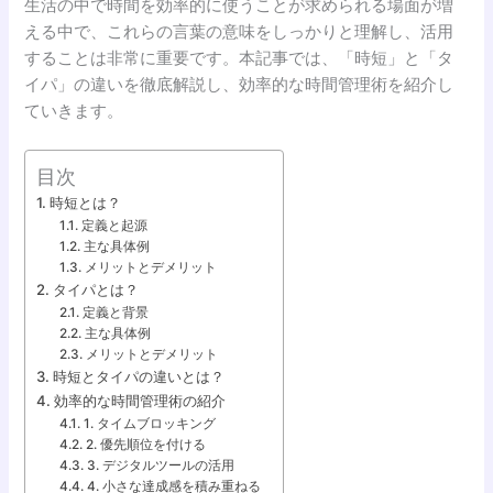
生活の中で時間を効率的に使うことが求められる場面が増
える中で、これらの言葉の意味をしっかりと理解し、活用
することは非常に重要です。本記事では、「時短」と「タ
イパ」の違いを徹底解説し、効率的な時間管理術を紹介し
ていきます。
目次
時短とは？
定義と起源
主な具体例
メリットとデメリット
タイパとは？
定義と背景
主な具体例
メリットとデメリット
時短とタイパの違いとは？
効率的な時間管理術の紹介
1. タイムブロッキング
2. 優先順位を付ける
3. デジタルツールの活用
4. 小さな達成感を積み重ねる