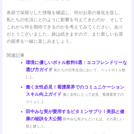
各節で深堀りした情報を確認し、何がお茶の進化を促し、
私たちの生活にどのように影響を与えてきたのか、そして
これから何を期待できるのかを考えてみてください。あり
がとうございました。旅は続きますので、また新しいお茶
の探求を一緒に楽しみましょう。
関連記事
環境に優しいボトル飲料5選：エコフレンドリーな
選び方ガイド
私たちの日常生活において、ペットボトル飲
[…]...
働く女性必見！看護業界でのコミュニケーション
スキル向上ガイド
働く女性にとって必見、看護業界での
コミュ […]...
田中みな実が愛用するビタミンサプリ！美肌と健
康の秘訣を大公開
田中みな実さんといえば、その美しい
肌と健 […]...