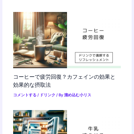
コーヒーで疲労回復？カフェインの効果と
効果的な摂取法
コメントする
/
ドリンク
/ By
溜め込む小リス