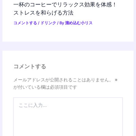
一杯のコーヒーでリラックス効果を体感！
ストレスを和らげる方法
コメントする
/
ドリンク
/ By
溜め込む小リス
コメントする
メールアドレスが公開されることはありません。
※
が付いている欄は必須項目です
こ
こ
に
入
力…