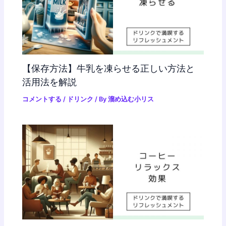
【保存方法】牛乳を凍らせる正しい方法と
活用法を解説
コメントする
/
ドリンク
/ By
溜め込む小リス