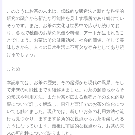
このようにお茶の未来は、伝統的な醸造法と新たな科学的
研究の融合から新たな可能性を見出す場所であり続けてい
そうです。また、お茶の文化は世界中で広がり続けてお
り、各地で独自のお茶の流儀や料理、アートが生まれるこ
とでしょう。お茶はその健康効果、社会的価値、そして美
味しさから、人々の日常生活に不可欠な存在としてあり続
けるでしょう。
まとめ
本記事では、お茶の歴史、その起源から現代の風景、そし
て未来の可能性までを紐解きました。お茶の起源地からそ
の形式や利用方法、またお茶が広まる過程とその文化的影
響について詳しく解説し、東洋と西洋でのお茶の進化につ
いても触れました。現代では、新しいお茶の利用方法や流
行も見つかり、ますます多角的な視点からお茶を楽しめる
ようになっています。最後に前瞻的な視点から、お茶の未
来の可能性について語りました。