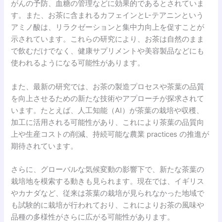
がんの予防、血糖の管理などに効果的であるとされていま
す。また、お茶に含まれるカフェインとL-テアニンという
アミノ酸は、リラクゼーションと集中力向上を促すことが
示されています。これらの研究により、お茶は自然のまま
で飲むだけでなく、健康サプリメントや美容製品などにも
使われるようになる可能性があります。
また、最新の研究では、お茶の製造プロセスや茶葉の品質
を向上させるための新たな技術やアプローチが探求されて
います。たとえば、人工知能（AI）が茶葉の栽培や収穫、
加工に活用される可能性があり、これにより茶葉の品質向
上や生産コストの削減、持続可能な農業 practices の推進が
期待されています。
さらに、グローバルな気候変動の影響下で、新たな茶葉の
栽培地を模索する動きも見られます。現在では、イギリス
やカナダなど、従来は茶葉の栽培が見られなかった地域で
も試験的に栽培が行われており、これによりお茶の風味や
品種の多様性がさらに広がる可能性があります。