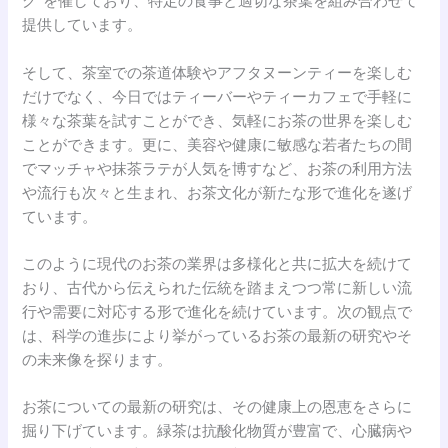
グ"を催しており、特定の食事と適切な茶葉を組み合わせて
提供しています。
そして、茶室での茶道体験やアフタヌーンティーを楽しむ
だけでなく、今日ではティーバーやティーカフェで手軽に
様々な茶葉を試すことができ、気軽にお茶の世界を楽しむ
ことができます。更に、美容や健康に敏感な若者たちの間
でマッチャや抹茶ラテが人気を博すなど、お茶の利用方法
や流行も次々と生まれ、お茶文化が新たな形で進化を遂げ
ています。
このように現代のお茶の業界は多様化と共に拡大を続けて
おり、古代から伝えられた伝統を踏まえつつ常に新しい流
行や需要に対応する形で進化を続けています。次の観点で
は、科学の進歩により挙がっているお茶の最新の研究やそ
の未来像を探ります。
お茶についての最新の研究は、その健康上の恩恵をさらに
掘り下げています。緑茶は抗酸化物質が豊富で、心臓病や