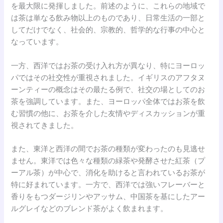
を最大限に発揮しました。前述のように、これらの地域で
は茶は単なる飲み物以上のものであり、日常生活の一部と
してだけでなく、社会的、宗教的、哲学的な行事の中心と
なっています。
一方、西洋ではお茶の受け入れ方が異なり、特にヨーロッ
パではその社交性が重視されました。イギリスのアフタヌ
ーンティーの概念はその最たる例で、社交の場としてのお
茶を強調しています。また、ヨーロッパ全体ではお茶を飲
む習慣の他に、お茶を介した友情やディスカッションが重
視されてきました。
また、東洋と西洋の間でお茶の種類が変わったのも見逃せ
ません。東洋では色々な種類の緑茶や発酵させた紅茶（プ
ーアル茶）が中心で、消化を助けると言われているお茶が
特に好まれています。一方で、西洋では強いフレーバーと
香りをもつダージリンやアッサム、中国茶を基にしたアー
ルグレイなどのブレンド茶がよく飲まれます。