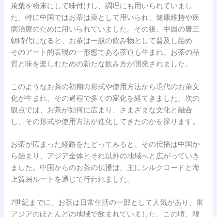
茶葉を粉末にして味付けし、調理にも用いられていまし
た。特に中国ではお茶は薬として用いられ、健康維持や疾
病治療のために用いられていました。その後、中国の唐王
朝時代になると、お茶は一般の飲み物として普及し始め、
そのアート的表現の一形態である茶道も生まれ、お茶の品
質と味を楽しむための新たな飲み方が開発されました。
このようなお茶の初期の形式や使用方法から現代のお茶文
化が生まれ、その過程で多くの変化を経てきました。次の
観点では、お茶が如何に広まり、さまざまな文化と融合
し、その形式や使用方法が進化してきたのかを探ります。
お茶が広まった経路をたどってみると、その伝播は中国か
ら始まり、アジア全体とそれ以外の地域へと広がっていき
ました。中国からのお茶の伝播は、主にシルクロードと海
上貿易ルートを通じて行われました。
7世紀までに、お茶は日常生活の一部として人気があり、東
アジアのほとんどの地域で飲まれていました。この頃、韓