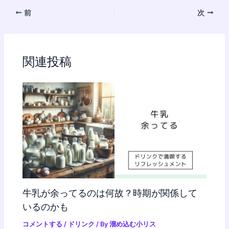
前
次
関連投稿
牛乳が余ってるのは何故？時期が関係して
いるのかも
コメントする
/
ドリンク
/ By
溜め込む小リス