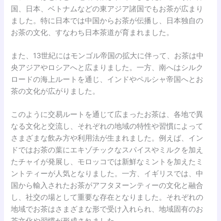
国、日本、ベトナムなどの東アジア諸国でもお茶が広まり
ました。特に日本では中国からお茶が伝播し、日本独自の
お茶の文化、すなわち日本茶道が育まれました。
また、13世紀にはモンゴル帝国の拡大に伴って、お茶は中
央アジアやロシアへと広まりました。一方、南へはシルク
ロードの海上ルートを通じ、インドやペルシャ帝国へとお
茶の文化が広がりました。
このように交易ルートを通じて広まったお茶は、各地で異
なる文化と交流し、それぞれの地域の特性や習慣によって
さまざまな飲み方や利用法が生まれました。例えば、イン
ドではお茶の葉にエキゾチックなスパイスやミルクを加え
たチャイが発展し、モロッコでは新鮮なミントを加えたミ
ントティーが人気となりました。一方、イギリスでは、中
国から輸入されたお茶がアフタヌーンティーの文化と融合
し、社交の場として重要な存在となりました。それぞれの
地域でお茶はさまざまな形で受け入れられ、地域固有のお