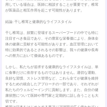
用している場合は、医師に相談することが重要です。椎茸
が医薬品と相互作用を起こす可能性があります。
結論: 干し椎茸と健康的なライフスタイル
干し椎茸は、頻繁に登場するスーパーフードの中でも特に
注目すべき食品であり、その豊富な栄養価により、身体全
体の健康に贡献する可能性があります。血圧管理において
特に効果的であるとされるその影響は、我々の健康や長寿
への努力において価値あるものです。
しかし、私たちが追求する健康的なライフスタイルは、単
に食事だけに依存するものではありません。適切な運動、
良好な習慣、ストレス管理など、これら全てが健康を維持
するための統合したアプローチの一部であり、それぞれが
私たちのウェルビーイングに貢献します。また、自分の健
康状態について医師や専門家と定期的に話し合うことも大
切です。
椎茸は日本をはじめとする東アジア諸国で広く使われてい