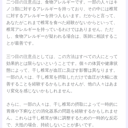
二つ目の注意点は、食物アレルギーです。一部の人々はキ
ノコ類に対するアレルギーを持っており、その中には椎茸
に対するアレルギーを持つ人もいます。だからと言って、
あなたがこれまで椎茸を食べた経験がないからといって、
椎茸アレルギーを持っているわけではありません。ただ
し、食物アレルギーが疑われる場合は、医師に相談するこ
とが最善です。
三つ目の注意点としては、この方法はすべての人にとって
効果的とは限らないということです。個々の体質や健康状
態によって、干し椎茸が血圧に及ぼす影響は異なります。
一部の人々は、干し椎茸を摂取しただけで血圧が大幅に改
善することを経験するかもしれませんが、他の人々はあま
り変化を感じないかもしれません。
さらに、一部の人々は、干し椎茸の摂取によって一時的に
胃痛や下痢などの消化器系の問題を経験するかもしれませ
ん。これらは干し椎茸が体に調整するための一時的な反応
で、大抵の場合、持続しないことが多いです。