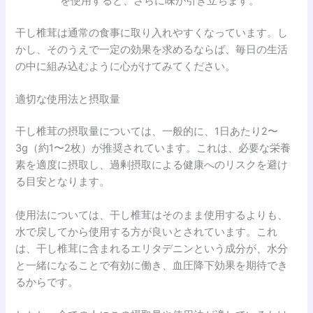
を使用すると、さらに味が引き立ちます。
干し椎茸は通常の食事に取り入れやすくなっています。し
かし、そのうえで一定の効果を求めるならば、毎日の生活
の中に組み込むように心がけてみてください。
適切な使用法と摂取量
干し椎茸の摂取量については、一般的に、1日あたり2〜
3g（約1〜2枚）が推奨されています。これは、必要な栄養
素を適度に摂取し、過剰摂取による健康へのリスクを避け
る目安となります。
使用法については、干し椎茸はそのまま使用するよりも、
水で戻してから使用する方が良いとされています。これ
は、干し椎茸に含まれるエリタデニンという成分が、水分
と一緒になることで有効に働き、血圧降下効果を期待でき
るからです。