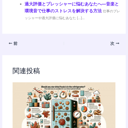
過大評価とプレッシャーに悩むあなたへ―音楽と
環境音で仕事のストレスを解決する方法
仕事のプレ
ッシャーや過大評価に悩むあなた […]...
前
次
関連投稿