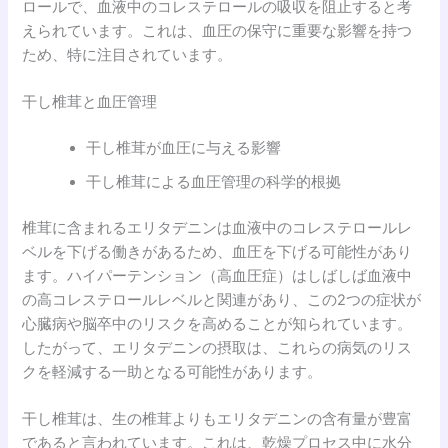
ロールで、血液中のコレステロールの吸収を阻止すると考
えられています。これは、血圧の保守に重要な影響を持つ
ため、特に注目されています。
干し椎茸と血圧管理
干し椎茸が血圧に与える影響
干し椎茸による血圧管理の科学的根拠
椎茸に含まれるエリタデニンは血液中のコレステロールレ
ベルを下げる働きがあるため、血圧を下げる可能性があり
ます。ハイパーテンション（高血圧症）はしばしば血液中
の高コレステロールレベルと関連があり、この2つの症状が
心臓病や脳卒中のリスクを高めることが知られています。
したがって、エリタデニンの摂取は、これらの病気のリス
クを軽減する一助となる可能性があります。
干し椎茸は、生の椎茸よりもエリタデニンの含有量が豊富
であると言われています。これは、乾燥プロセス中に水分