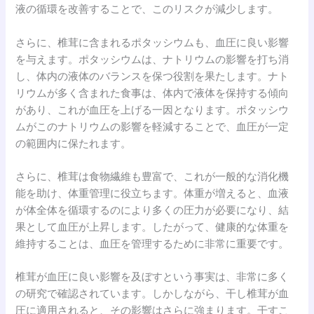
液の循環を改善することで、このリスクが減少します。
さらに、椎茸に含まれるポタッシウムも、血圧に良い影響
を与えます。ポタッシウムは、ナトリウムの影響を打ち消
し、体内の液体のバランスを保つ役割を果たします。ナト
リウムが多く含まれた食事は、体内で液体を保持する傾向
があり、これが血圧を上げる一因となります。ポタッシウ
ムがこのナトリウムの影響を軽減することで、血圧が一定
の範囲内に保たれます。
さらに、椎茸は食物繊維も豊富で、これが一般的な消化機
能を助け、体重管理に役立ちます。体重が増えると、血液
が体全体を循環するのにより多くの圧力が必要になり、結
果として血圧が上昇します。したがって、健康的な体重を
維持することは、血圧を管理するために非常に重要です。
椎茸が血圧に良い影響を及ぼすという事実は、非常に多く
の研究で確認されています。しかしながら、干し椎茸が血
圧に適用されると、その影響はさらに強まります。干すこ