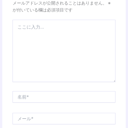
メールアドレスが公開されることはありません。
※
が付いている欄は必須項目です
こ
こ
に
入
力…
名
前
*
メ
ー
ル