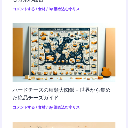
コメントする
/
食材
/ By
溜め込む小リス
ハードチーズの種類大図鑑 – 世界から集め
た絶品チーズガイド
コメントする
/
食材
/ By
溜め込む小リス