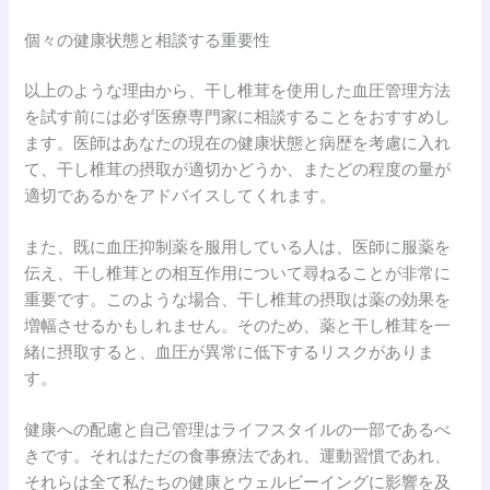
個々の健康状態と相談する重要性
以上のような理由から、干し椎茸を使用した血圧管理方法
を試す前には必ず医療専門家に相談することをおすすめし
ます。医師はあなたの現在の健康状態と病歴を考慮に入れ
て、干し椎茸の摂取が適切かどうか、またどの程度の量が
適切であるかをアドバイスしてくれます。
また、既に血圧抑制薬を服用している人は、医師に服薬を
伝え、干し椎茸との相互作用について尋ねることが非常に
重要です。このような場合、干し椎茸の摂取は薬の効果を
増幅させるかもしれません。そのため、薬と干し椎茸を一
緒に摂取すると、血圧が異常に低下するリスクがありま
す。
健康への配慮と自己管理はライフスタイルの一部であるべ
きです。それはただの食事療法であれ、運動習慣であれ、
それらは全て私たちの健康とウェルビーイングに影響を及