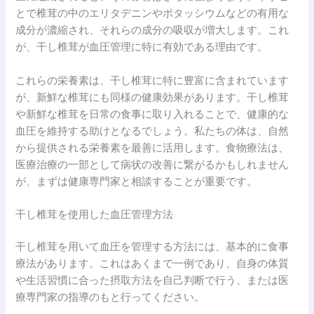
とで椎茸の中のエリタデニンやポタッシウムなどの有用な
成分が濃縮され、それらの成分の吸収が増大します。これ
が、干し椎茸が血圧管理に特に有効である理由です。
これらの栄養素は、干し椎茸に特に豊富に含まれています
が、新鮮な椎茸にも同様の健康効果があります。干し椎茸
や新鮮な椎茸を日常の食事に取り入れることで、健康的な
血圧を維持する助けとなるでしょう。私たちの体は、自然
から提供される栄養素を最善に活用します。食物療法は、
医療治療の一部として病状の改善に繋がるかもしれません
が、まずは健康専門家と相談することが重要です。
干し椎茸を使用した血圧管理方法
干し椎茸を用いて血圧を管理する方法には、基本的に食事
療法があります。これはあくまで一例であり、自身の体質
や生活習慣に合った摂取方法を自己判断で行う、または医
療専門家の指導のもと行ってください。