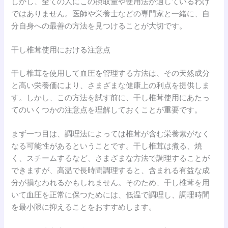
しかし、全ての人にこの摂取量や使用法が適しているわけ
ではありません。医師や栄養士などの専門家と一緒に、自
分自身への最善の方法を見つけることが大切です。
干し椎茸使用における注意点
干し椎茸を使用して血圧を管理する方法は、その天然成分
と高い栄養価により、さまざまな健康上の利点を提供しま
す。しかし、この方法を試す前に、干し椎茸使用にあたっ
てのいくつかの注意点を理解しておくことが重要です。
まず一つ目は、調理法によっては椎茸が含む栄養素がなく
なる可能性があるということです。干し椎茸は煮る、焼
く、スチームするなど、さまざまな方法で調理することが
できますが、高温で長時間調理すると、含まれる有益な成
分が損なわれるかもしれません。そのため、干し椎茸を用
いて血圧を正常に保つためには、低温で調理し、調理時間
を最小限に抑えることをおすすめします。