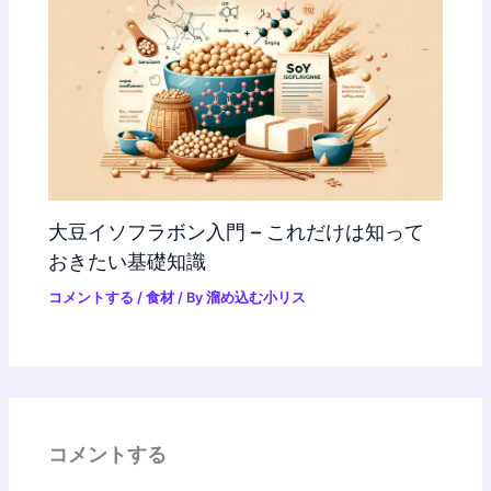
大豆イソフラボン入門 – これだけは知って
おきたい基礎知識
コメントする
/
食材
/ By
溜め込む小リス
コメントする