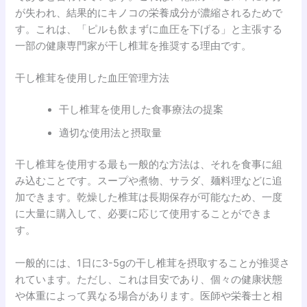
が失われ、結果的にキノコの栄養成分が濃縮されるためで
す。これは、「ピルも飲まずに血圧を下げる」と主張する
一部の健康専門家が干し椎茸を推奨する理由です。
干し椎茸を使用した血圧管理方法
干し椎茸を使用した食事療法の提案
適切な使用法と摂取量
干し椎茸を使用する最も一般的な方法は、それを食事に組
み込むことです。スープや煮物、サラダ、麺料理などに追
加できます。乾燥した椎茸は長期保存が可能なため、一度
に大量に購入して、必要に応じて使用することができま
す。
一般的には、1日に3-5gの干し椎茸を摂取することが推奨さ
れています。ただし、これは目安であり、個々の健康状態
や体重によって異なる場合があります。医師や栄養士と相