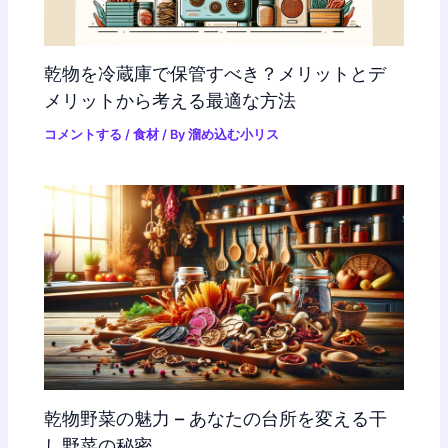
乾物を冷蔵庫で保管すべき？メリットとデ
メリットから考える最適な方法
コメントする
/
食材
/ By
溜め込む小リス
乾物野菜の魅力 – あなたの台所を変える干
し野菜の秘密