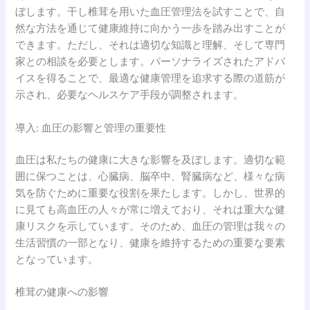
ぼします。干し椎茸を用いた血圧管理法を試すことで、自
然な方法を通じて健康維持に向かう一歩を踏み出すことが
できます。ただし、それは適切な知識と理解、そして専門
家との相談を必要とします。パーソナライズされたアドバ
イスを得ることで、最適な健康管理を追求する際の道筋が
示され、必要なヘルスケア手段が調整されます。
導入: 血圧の影響と管理の重要性
血圧は私たちの健康に大きな影響を及ぼします。適切な範
囲に保つことは、心臓病、脳卒中、腎臓病など、様々な病
気を防ぐために重要な役割を果たします。しかし、世界的
に見ても高血圧の人々が常に増えており、それは重大な健
康リスクを示しています。そのため、血圧の管理は我々の
生活習慣の一部となり、健康を維持するための重要な要素
となっています。
椎茸の健康への影響