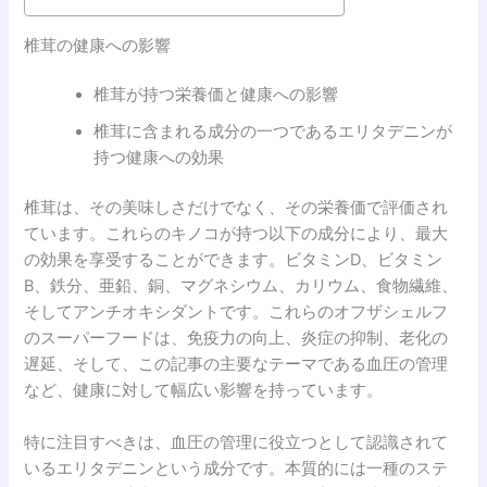
椎茸の健康への影響
椎茸が持つ栄養価と健康への影響
椎茸に含まれる成分の一つであるエリタデニンが
持つ健康への効果
椎茸は、その美味しさだけでなく、その栄養価で評価され
ています。これらのキノコが持つ以下の成分により、最大
の効果を享受することができます。ビタミンD、ビタミン
B、鉄分、亜鉛、銅、マグネシウム、カリウム、食物繊維、
そしてアンチオキシダントです。これらのオフザシェルフ
のスーパーフードは、免疫力の向上、炎症の抑制、老化の
遅延、そして、この記事の主要なテーマである血圧の管理
など、健康に対して幅広い影響を持っています。
特に注目すべきは、血圧の管理に役立つとして認識されて
いるエリタデニンという成分です。本質的には一種のステ