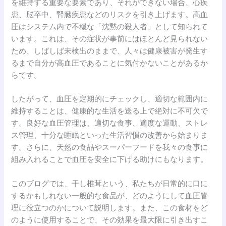
を維持する重要な要素であり、それができない場合、心疾
患、脳卒中、腎臓疾患などのリスクを引き上げます。高血
圧はシステム内で不穏な「沈黙の殺人者」として知られて
います。これは、その症状が事前にはほとんど見られない
ため、しばしば未検出のままで、人々は健康被害が発生す
るまで自分が高血圧であることに気付かないことがあるか
らです。
したがって、血圧を定期的にチェックし、適切な範囲内に
維持することは、健康的な生活を送る上で絶対に不可欠で
す。良好な血圧管理は、適切な食事、適度な運動、ストレ
ス管理、十分な睡眠といった生活習慣の改善から始まりま
す。さらに、天然の食品やスーパーフードを我々の食事に
組み入れることで血圧を安全に下げる助けにもなります。
このブログでは、干し椎茸という、私たちが日常的に口に
するかもしれない一般的な食品が、どのようにして血圧管
理に役立つのかについて説明します。また、この食材をど
のように使用することで、その効果を最大限に引き出すこ