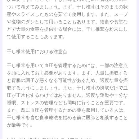
ついて考えてみましょう。まず、干し椎茸はそのままの状
態やスライスしたものを茹でて使用します。また、スープ
や煮物のダシとして用いることもあります。給食や食堂な
どで大量の食事を提供する場合には、干し椎茸を粉末にし
て使用することもあります。
干し椎茸使用における注意点
干し椎茸を用いて血圧を管理するためには、一部の注意点
を頭に入れておく必要があります。まず、大量に摂取する
と胃腸の調子が悪くなる可能性があるため、適度な量を摂
取するようにしましょう。また、干し椎茸の摂取だけで血
圧が正常化するわけではありません。適度な運動や十分な
睡眠、ストレスの管理なども同時に行うことが重要です。
また、既に血圧を管理するための薬を服用している人は、
干し椎茸を含む食事療法を始める前に医師と相談すること
が最善です。