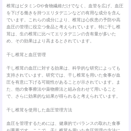
椎茸はビタミンDや食物繊維だけでなく、血管を広げ、血圧
を下げる働きを持つエリタデニンなどの有用な成分を含ん
でいます。これらの成分により、椎茸は心疾患の予防や高
血圧の管理に役立つ食品と考えられています。特に干し椎
茸は、生の椎茸に比べてエリタデニンの含有量が多いた
め、その効果はより高まるとされています。
干し椎茸と血圧管理
干し椎茸の血圧に対する効果は、科学的な研究によっても
支持されています。研究では、干し椎茸を用いた食事が血
圧を有意に下げる可能性があることが示されています。ま
た、他の食事療法や薬物療法と組み合わせて用いること
で、さらに効果的な結果が得られると考えられています。
干し椎茸を使用した血圧管理方法
血圧を管理するためには、健康的でバランスの取れた食事
が重要です。ここで、干し椎茸を用いた血圧管理の方法に