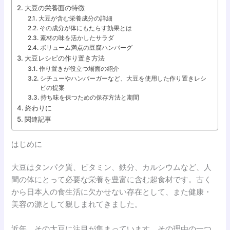
大豆の栄養面の特徴
大豆が含む栄養成分の詳細
その成分が体にもたらす効果とは
素材の味を活かしたサラダ
ボリューム満点の豆腐ハンバーグ
大豆レシピの作り置き方法
作り置きが役立つ場面の紹介
シチューやハンバーガーなど、大豆を使用した作り置きレシ
ピの提案
持ち味を保つための保存方法と期間
終わりに
関連記事
はじめに
大豆はタンパク質、ビタミン、鉄分、カルシウムなど、人
間の体にとって必要な栄養を豊富に含む超食材です。古く
から日本人の食生活に欠かせない存在として、また健康・
美容の源として親しまれてきました。
近年、その大豆に注目が集まっています。その理由の一つ