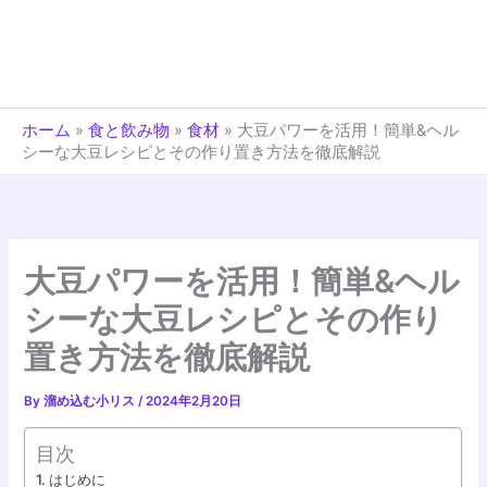
ホーム
»
食と飲み物
»
食材
»
大豆パワーを活用！簡単&ヘル
シーな大豆レシピとその作り置き方法を徹底解説
大豆パワーを活用！簡単&ヘル
シーな大豆レシピとその作り
置き方法を徹底解説
By
溜め込む小リス
/
2024年2月20日
目次
はじめに