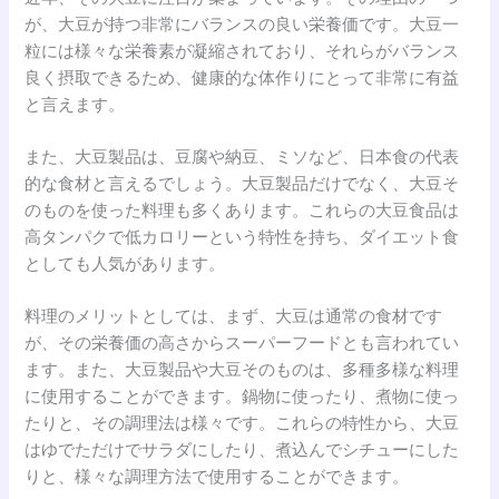
が、大豆が持つ非常にバランスの良い栄養価です。大豆一
粒には様々な栄養素が凝縮されており、それらがバランス
良く摂取できるため、健康的な体作りにとって非常に有益
と言えます。
また、大豆製品は、豆腐や納豆、ミソなど、日本食の代表
的な食材と言えるでしょう。大豆製品だけでなく、大豆そ
のものを使った料理も多くあります。これらの大豆食品は
高タンパクで低カロリーという特性を持ち、ダイエット食
としても人気があります。
料理のメリットとしては、まず、大豆は通常の食材です
が、その栄養価の高さからスーパーフードとも言われてい
ます。また、大豆製品や大豆そのものは、多種多様な料理
に使用することができます。鍋物に使ったり、煮物に使っ
たりと、その調理法は様々です。これらの特性から、大豆
はゆでただけでサラダにしたり、煮込んでシチューにした
りと、様々な調理方法で使用することができます。