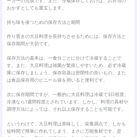
ーガーの完成です。また、冷蔵保存しておけば、お弁当の
おかずとしても重宝します。
持ち味を保つための保存方法と期間
作り置きの大豆料理を長持ちさせるためには、保存方法と
保存期間が大切です。
保存方法の基本は、一食分ごとに分けて冷蔵することで
す。また、大豆料理は雑菌が繁殖しやすいため、必ず冷蔵
庫に保存しましょう。保存容器は密閉性の良いもの、また
は食品保存用のビニール袋を用いると便利です。
次に保存期間ですが、一般的に大豆料理は冷蔵で3日程度、
冷凍なら1週間程度とされています。しかし、料理の具材や
調理方法によっては、それ以上保存することも可能です。
というわけで、大豆料理は美味しく、栄養満点で、しかも
短時間で簡単に作れてしまう、まさに万能食材です。是