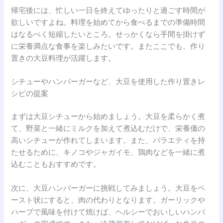
帰宅後には、忙しい一日を終えてゆったりと過ごす時間が
欲しいですよね。料理を始めてから食べるまでの準備時間
はなるべく短縮したいところ。せっかくなら手間を掛けず
に栄養満点な食事を楽しみたいです。またここでも、作り
置きの大豆料理が活躍します。
シチューやハンバーガーなど、大豆を使用した作り置きレ
シピの提案
まずは大豆シチューから始めましょう。大豆を柔らかく煮
て、野菜と一緒にミルクを加えて煮込むだけで、栄養価の
高いシチューが作れてしまいます。また、バラエティを持
たせるために、キノコやジャガイモ、鶏肉などを一緒に煮
込むこともおすすめです。
次に、大豆ハンバーガーに挑戦してみましょう。大豆をペ
ースト状にすると、肉の代わりとなります。ガーリックや
ハーブで風味を付けて焼けば、ヘルシーでおいしいハンバ