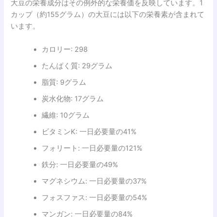
大豆の栄養成分はその例外的な栄養価を反映しています。1
カップ（約155グラム）の大豆には以下の栄養素が含まれて
います。
カロリー: 298
たんぱく質: 29グラム
脂質: 9グラム
炭水化物: 17グラム
繊維: 10グラム
ビタミンK: 一日必要量の41%
フォリート: 一日必要量の121%
鉄分: 一日必要量の49%
マグネシウム: 一日必要量の37%
フォスファス: 一日必要量の54%
マンガン: 一日必要量の84%