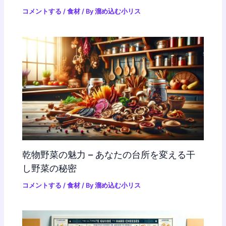
コメントする
/
食材
/ By
溜め込む小リス
乾物野菜の魅力 – あなたの台所を変える干
し野菜の秘密
コメントする
/
食材
/ By
溜め込む小リス