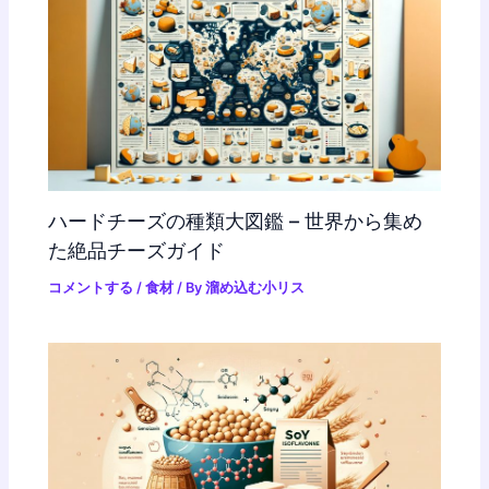
ハードチーズの種類大図鑑 – 世界から集め
た絶品チーズガイド
コメントする
/
食材
/ By
溜め込む小リス