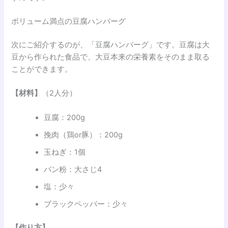
ボリューム満点の豆腐ハンバーグ
次にご紹介するのが、「豆腐ハンバーグ」です。豆腐は大
豆から作られた食品で、大豆本来の栄養素をそのまま取る
ことができます。
【材料】
（2人分）
豆腐：200g
挽肉（鶏or豚）：200g
玉ねぎ：1個
パン粉：大さじ4
塩：少々
ブラックペッパー：少々
【作り方】