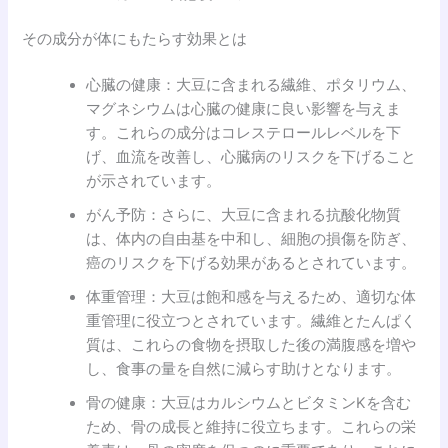
その成分が体にもたらす効果とは
心臓の健康：大豆に含まれる繊維、ポタリウム、
マグネシウムは心臓の健康に良い影響を与えま
す。これらの成分はコレステロールレベルを下
げ、血流を改善し、心臓病のリスクを下げること
が示されています。
がん予防：さらに、大豆に含まれる抗酸化物質
は、体内の自由基を中和し、細胞の損傷を防ぎ、
癌のリスクを下げる効果があるとされています。
体重管理：大豆は飽和感を与えるため、適切な体
重管理に役立つとされています。繊維とたんぱく
質は、これらの食物を摂取した後の満腹感を増や
し、食事の量を自然に減らす助けとなります。
骨の健康：大豆はカルシウムとビタミンKを含む
ため、骨の成長と維持に役立ちます。これらの栄