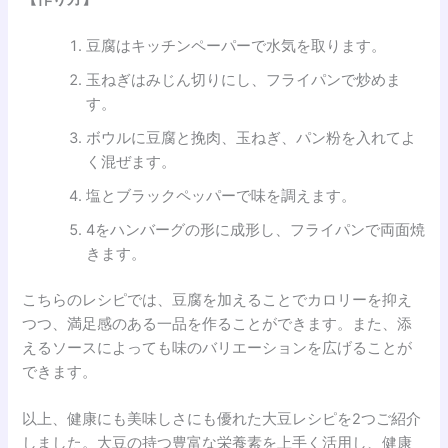
豆腐はキッチンペーパーで水気を取ります。
玉ねぎはみじん切りにし、フライパンで炒めま
す。
ボウルに豆腐と挽肉、玉ねぎ、パン粉を入れてよ
く混ぜます。
塩とブラックペッパーで味を調えます。
4をハンバーグの形に成形し、フライパンで両面焼
きます。
こちらのレシピでは、豆腐を加えることでカロリーを抑え
つつ、満足感のある一品を作ることができます。また、添
えるソースによっても味のバリエーションを広げることが
できます。
以上、健康にも美味しさにも優れた大豆レシピを2つご紹介
しました。大豆の持つ豊富な栄養素を上手く活用し、健康