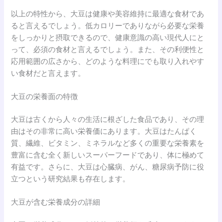
以上の特性から、大豆は健康や美容維持に最適な食材であ
ると言えるでしょう。低カロリーでありながら必要な栄養
をしっかりと摂取できるので、健康意識の高い現代人にと
って、必須の食材と言えるでしょう。また、その利便性と
応用範囲の広さから、どのような料理にでも取り入れやす
い食材だと言えます。
大豆の栄養面の特徴
大豆は古くから人々の生活に根ざした食品であり、その理
由はその非常に高い栄養価にあります。大豆はたんぱく
質、繊維、ビタミン、ミネラルなど多くの重要な栄養素を
豊富に含む全く新しいスーパーフードであり、体に極めて
有益です。さらに、大豆は心臓病、がん、糖尿病予防に役
立つという研究結果も存在します。
大豆が含む栄養成分の詳細