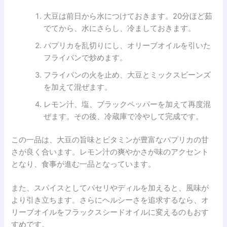
大豆は前日から水につけておきます。20分ほど茹
でてから、水にさらし、冷ましておきます。
パプリカを乱切りにし、オリーブオイルを引いた
フライパンで炒めます。
フライパンの火を止め、大豆とミックスビーンズ
を加えて混ぜます。
レモン汁、塩、ブラックペッパーを加えて再度混
ぜます。その後、冷蔵庫で冷やして完成です。
この一品は、大豆の旨味とビタミンが豊富なパプリカの甘
さが良く合います。レモン汁の爽やかさが味のアクセント
となり、食事が進む一品となっています。
また、スパイスとしてパセリやディルを加えると、風味が
より引き立ちます。さらにヘルシーさを追求するなら、オ
リーブオイルをフラックスシードオイルに変えるのもおす
すめです。