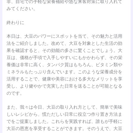
非、自宅での手軽な栄養補給や急な来客対策に取り入れて
みてください。
終わりに
本日は、大豆のパワーにスポットを当て、その魅力と活用
法をご紹介しました。改めて、大豆を対象とした生活の効
果を確認すると、その効能の多さに驚くことでしょう。大
豆は、価格が手頃で入手しやすいにもかかわらず、その栄
養価は非常に高く、タンパク質はもちろん、ビタミン類や
ミネラルもたっぷり含んでいます。このような栄養成分を
活用することで、健康や美容における多大なメリットを享
受し、より健やかで充実した日常を送ることが可能となる
のです。
また、我々は今日、大豆の取り入れ方として、簡単で美味
しいレシピから、慌ただしい日常に役立つ作り置き方法ま
でをご提案しました。これらを実践すれば、誰もが手軽に
大豆の恩恵を享受することができます。そのうえで、大豆