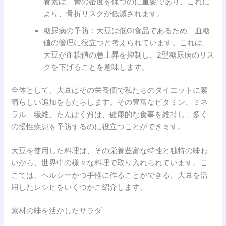
養素は、骨の密度を保つのに重要であり、これに
より、骨折リスクが低減されます。
糖尿病の予防：大豆は低GI食品であるため、血糖
値の管理に役立つと考えられています。これは、
大豆が血糖値の急上昇を抑制し、2型糖尿病のリス
クを下げることを意味します。
全体として、大豆はその栄養価で私たちのダイエットに素
晴らしい追加をもたらします。その豊富なビタミン、ミネ
ラル、繊維、たんぱく質は、健康的な食事を維持し、多く
の慢性疾患を予防するのに役立つことができます。
大豆を使用した料理は、その栄養豊富な特性と独特の味わ
いから、世界中の様々な料理で取り入れられています。こ
こでは、ヘルシーかつ手軽に作ることができる、大豆を活
用したレシピをいくつかご紹介します。
素材の味を活かしたサラダ