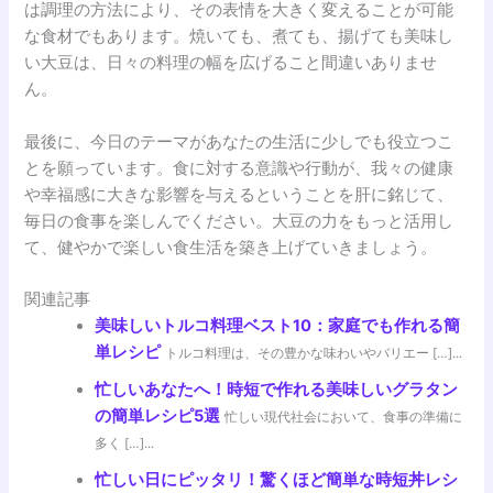
は調理の方法により、その表情を大きく変えることが可能
な食材でもあります。焼いても、煮ても、揚げても美味し
い大豆は、日々の料理の幅を広げること間違いありませ
ん。
最後に、今日のテーマがあなたの生活に少しでも役立つこ
とを願っています。食に対する意識や行動が、我々の健康
や幸福感に大きな影響を与えるということを肝に銘じて、
毎日の食事を楽しんでください。大豆の力をもっと活用し
て、健やかで楽しい食生活を築き上げていきましょう。
関連記事
美味しいトルコ料理ベスト10：家庭でも作れる簡
単レシピ
トルコ料理は、その豊かな味わいやバリエー […]...
忙しいあなたへ！時短で作れる美味しいグラタン
の簡単レシピ5選
忙しい現代社会において、食事の準備に
多く […]...
忙しい日にピッタリ！驚くほど簡単な時短丼レシ