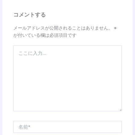
コメントする
メールアドレスが公開されることはありません。
※
が付いている欄は必須項目です
こ
こ
に
入
力…
名
前