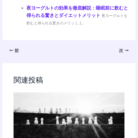
夜ヨーグルトの効果を徹底解説：睡眠前に飲むと
得られる驚きとダイエットメリット
夜ヨーグルトを
飲むと得られる驚きのメリッ […]...
前
次
関連投稿