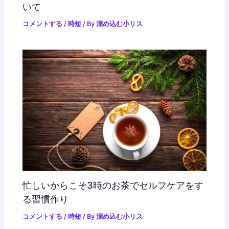
いて
コメントする
/
時短
/ By
溜め込む小リス
忙しいからこそ3時のお茶でセルフケアをす
る習慣作り
コメントする
/
時短
/ By
溜め込む小リス