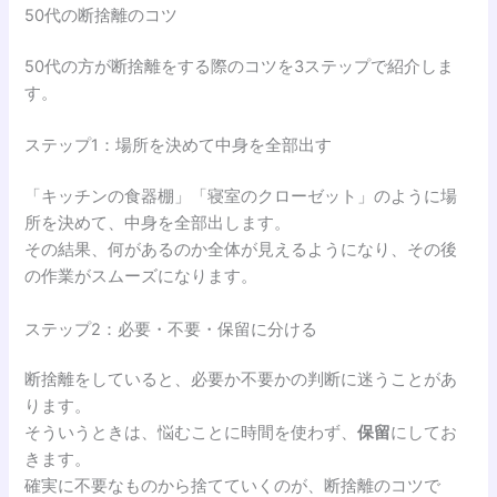
50代の断捨離のコツ
50代の方が断捨離をする際のコツを3ステップで紹介しま
す。
ステップ1：場所を決めて中身を全部出す
「キッチンの食器棚」「寝室のクローゼット」のように場
所を決めて、中身を全部出します。
その結果、何があるのか全体が見えるようになり、その後
の作業がスムーズになります。
ステップ2：必要・不要・保留に分ける
断捨離をしていると、必要か不要かの判断に迷うことがあ
ります。
そういうときは、悩むことに時間を使わず、
保留
にしてお
きます。
確実に不要なものから捨てていくのが、断捨離のコツで