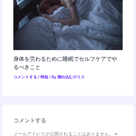
身体を労わるために睡眠でセルフケアでや
るべきこと
コメントする
/
時短
/ By
溜め込む小リス
コメントする
メールアドレスが公開されることはありません。
※