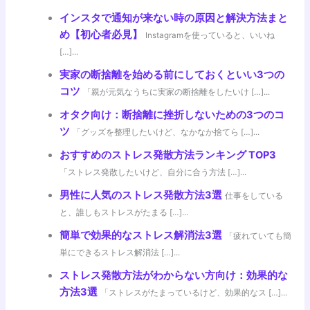
インスタで通知が来ない時の原因と解決方法まと
め【初心者必見】
Instagramを使っていると、いいね
[…]...
実家の断捨離を始める前にしておくといい3つの
コツ
「親が元気なうちに実家の断捨離をしたいけ […]...
オタク向け：断捨離に挫折しないための3つのコ
ツ
「グッズを整理したいけど、なかなか捨てら […]...
おすすめのストレス発散方法ランキング TOP3
「ストレス発散したいけど、自分に合う方法 […]...
男性に人気のストレス発散方法3選
仕事をしている
と、誰しもストレスがたまる […]...
簡単で効果的なストレス解消法3選
「疲れていても簡
単にできるストレス解消法 […]...
ストレス発散方法がわからない方向け：効果的な
方法3選
「ストレスがたまっているけど、効果的なス […]...