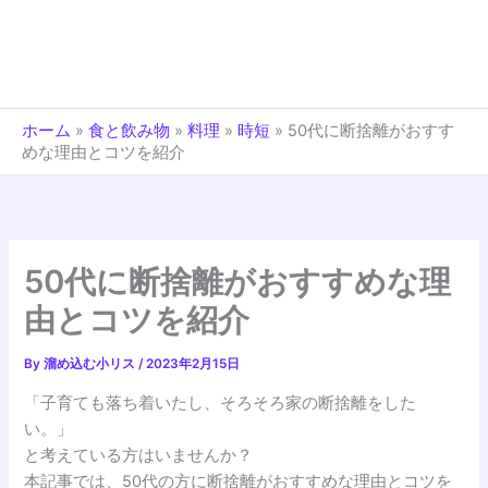
ホーム
»
食と飲み物
»
料理
»
時短
»
50代に断捨離がおすす
めな理由とコツを紹介
50代に断捨離がおすすめな理
由とコツを紹介
By
溜め込む小リス
/
2023年2月15日
「子育ても落ち着いたし、そろそろ家の断捨離をした
い。」
と考えている方はいませんか？
本記事では、50代の方に断捨離がおすすめな理由とコツを