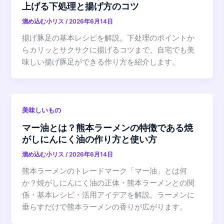
上げる下処理と揚げ方のコツ
溜め込む小リス
/
2026年6月14日
揚げ豚足の基本レシピを解説。下处理のポイントか
らカリッとサクサクに揚げるコツまで、自宅でも美
味しい揚げ豚足ができる作り方を紹介します。
美味しいもの
マー油とは？熊本ラーメンの特徴である焼
がしにんにく油の作り方と使い方
溜め込む小リス
/
2026年6月14日
熊本ラーメンのトレードマーク「マー油」とは何
か？焼がしにんにく油の正体・熊本ラーメンとの関
係・基本レシピ・活用アイデアを解説。ラーメンに
垂らすだけで熊本ラーメンの香りが広がります。