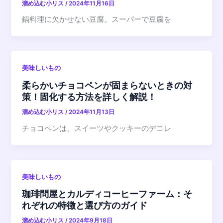
溜め込む小リス
/
2024年11月16日
鍋料理に欠かせない豆腐。スーパーで豆腐を
美味しいもの
柔らかいチョコペンが固まらないときの対
策！固化する方法を詳しく解説！
溜め込む小リス
/
2024年11月13日
チョコペンは、スイーツやクッキーのデコレ
美味しいもの
珈琲問屋とカルディコーヒーファーム：そ
れぞれの特徴と選び方のガイド
溜め込む小リス
/
2024年9月18日