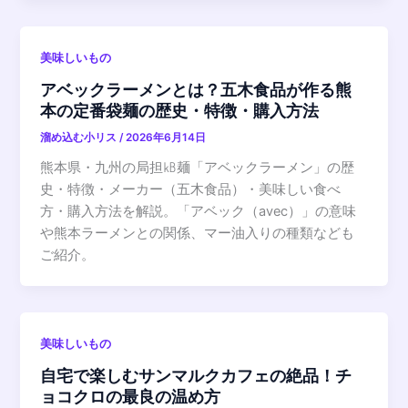
美味しいもの
アベックラーメンとは？五木食品が作る熊
本の定番袋麺の歴史・特徴・購入方法
溜め込む小リス
/
2026年6月14日
熊本県・九州の局担㎅麺「アベックラーメン」の歴
史・特徴・メーカー（五木食品）・美味しい食べ
方・購入方法を解説。「アベック（avec）」の意味
や熊本ラーメンとの関係、マー油入りの種類なども
ご紹介。
美味しいもの
自宅で楽しむサンマルクカフェの絶品！チ
ョコクロの最良の温め方