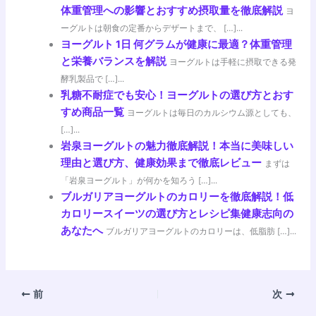
体重管理への影響とおすすめ摂取量を徹底解説
ヨ
ーグルトは朝食の定番からデザートまで、 […]...
ヨーグルト 1日 何グラムが健康に最適？体重管理
と栄養バランスを解説
ヨーグルトは手軽に摂取できる発
酵乳製品で […]...
乳糖不耐症でも安心！ヨーグルトの選び方とおす
すめ商品一覧
ヨーグルトは毎日のカルシウム源としても、
[…]...
岩泉ヨーグルトの魅力徹底解説！本当に美味しい
理由と選び方、健康効果まで徹底レビュー
まずは
「岩泉ヨーグルト」が何かを知ろう […]...
ブルガリアヨーグルトのカロリーを徹底解説！低
カロリースイーツの選び方とレシピ集健康志向の
あなたへ
ブルガリアヨーグルトのカロリーは、低脂肪 […]...
前
次