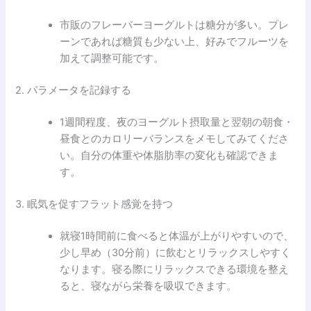
市販のフレーバーヨーグルトは糖分が多い。プレ
ーンであれば糖質も少ない上、好みでフルーツを
加えて調整可能です。
2. パラメータを記録する
1週間程度、夜のヨーグルト摂取量と翌朝の朝食・
昼食とのカロリーバランスをメモしてみてくださ
い。自分の体重や体脂肪率の変化も確認できま
す。
3. 眠気を促すフラット感覚を持つ
就寝1時間前に食べると体温が上がりやすいので、
少し早め（30分前）に飲むとリラックスしやすく
なります。寝る際にリラックスできる環境を整え
ると、寝ながら栄養を吸収できます。