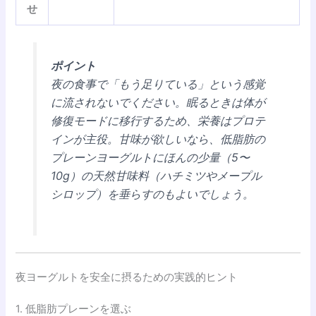
せ
ポイント
夜の食事で「もう足りている」という感覚
に流されないでください。眠るときは体が
修復モードに移行するため、栄養はプロテ
インが主役。甘味が欲しいなら、低脂肪の
プレーンヨーグルトにほんの少量（5〜
10g）の天然甘味料（ハチミツやメープル
シロップ）を垂らすのもよいでしょう。
夜ヨーグルトを安全に摂るための実践的ヒント
1. 低脂肪プレーンを選ぶ