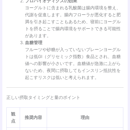
プロバイオティクスの効果
ヨーグルトに含まれる乳酸菌は腸内環境を整え、
代謝を促進します。腸内フローラが悪化すると肥
満を引き起こすこともあるため、寝前にヨーグル
トを摂ることで腸内環境をサポートできる可能性
があります。
血糖管理
フルーツや砂糖が入っていないプレーンヨーグル
トは低GI（グリセミック指数）食品とされ、血糖
値への影響が小さいです。血糖値が急激に上がら
ないため、夜間に摂取してもインスリン抵抗性を
起こすリスクは低いと考えられます。
正しい摂取タイミングと量のポイント
観
推奨内容
理由
点