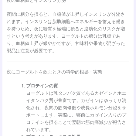
夜の血糖値とインスリン分泌
夜間に糖分を摂ると、血糖値が上昇しインスリンが分泌さ
れます。インスリンは脂肪細胞へエネルギーを蓄える働き
を持つため、夜に糖質を極端に摂ると脂肪化のリスクが増
すという考えがあります。ヨーグルトの糖分は乳糖であ
り、血糖値上昇が緩やかですが、甘味料や果物が混ざった
製品は注意が必要です。
夜にヨーグルトを飲むときの科学的根拠・実態
プロテインの質
ヨーグルトは乳タンパク質であるカゼインとホエ
イタンパク質が豊富です。カゼインはゆっくり消
化され、夜間の筋肉修復や成長ホルモン分泌をサ
ポートします。実際に、寝前にカゼイン入りのプ
ロテインを摂ることで翌朝の筋肉痛減少が報告さ
れています。