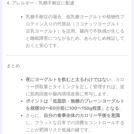
4. アレルギー・乳糖不耐症に配慮
乳糖不耐症の場合、低乳糖ヨーグルトや植物性プ
ロテイン入りの代替品（ココナッツヨーグルト・
豆乳ヨーグルト）を活用。腸内で不快感が生じる
と睡眠障害につながるため、あらかじめ検証して
おくと安心です。
まとめ
夜にヨーグルトを飲むと太るわけではない
。カロ
リー摂取量とタイミングを正しく管理すれば、逆
に筋肉回復や腸内環境改善に寄与します。
ポイントは「低脂肪・無糖のプレーンヨーグルト
を就寝30〜60分前に100〜150g程度」となる
。
さらに、
自分の食事全体のカロリー平衡を意識
し、フラットな日常での消費をコントロールする
ことが肥満リスク低減の鍵です。