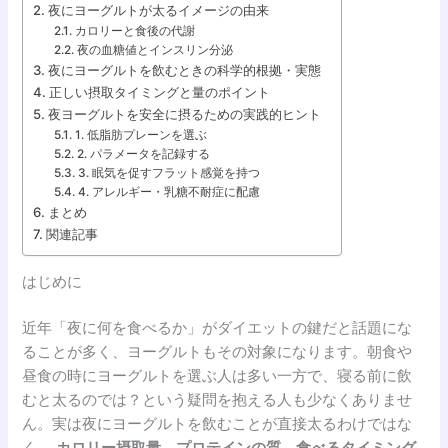
夜にヨーグルトが太るイメージの由来
カロリーと食後の代謝
夜の血糖値とインスリン分泌
夜にヨーグルトを飲むときの科学的根拠・実態
正しい摂取タイミングと量のポイント
夜ヨーグルトを安全に摂るための実践的ヒント
1. 低脂肪プレーンを選ぶ
2. パラメータを記録する
3. 眠気を促すフラット感覚を持つ
4. アレルギー・乳糖不耐症に配慮
まとめ
関連記事
はじめに
近年「夜に何を食べるか」がダイエットの鍵だと話題にな
ることが多く、ヨーグルトもその対象になります。朝食や
昼食の時にヨーグルトを選ぶ人は多い一方で、寝る前に飲
むと太るのでは？という疑問を抱える人も少なくありませ
ん。実は夜にヨーグルトを飲むことが直接太るわけではな