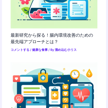
最新研究から探る！腸内環境改善のための
最先端アプローチとは？
コメントする
/
健康な食事
/ By
溜め込む小リス