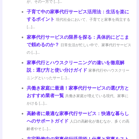
が、その一方で […]...
子育て中の家事代行サービス活用法：生活を楽に
するポイント
現代社会において、子育てと家事を両立する
[…]...
家事代行サービスの限界を探る：具体的にどこま
で頼めるのか？
日常生活が忙しい中で、家事代行サービス
の […]...
家事代行とハウスクリーニングの違いを徹底解
説：選び方と使い分けガイド
家事代行やハウスクリー
ニングといったサー […]...
共働き家庭に最適！家事代行サービスの選び方と
おすすめ業者一覧
共働き家庭が増えている現代、家事に
かける […]...
高齢者に最適な家事代行サービス：快適な暮らし
へのサポートガイド
人口の高齢化が進むなか、多くの高
齢者やそ […]...