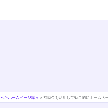
使ったホームページ導入
»
補助金を活用して効果的にホームペ