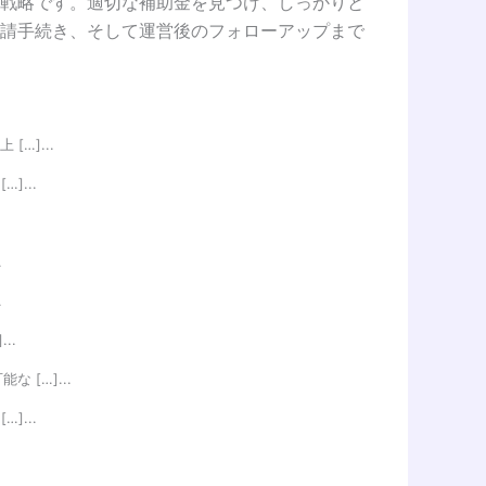
戦略です。適切な補助金を見つけ、しっかりと
請手続き、そして運営後のフォローアップまで
…]...
]...
.
.
..
[…]...
]...