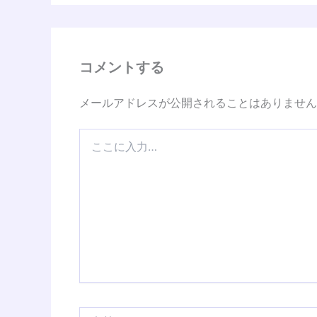
コメントする
メールアドレスが公開されることはありません
こ
こ
に
入
力…
名