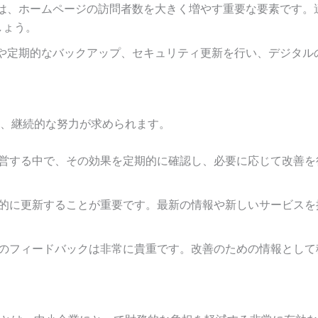
EO)は、ホームページの訪問者数を大きく増やす重要な要素です
しょう。
導入や定期的なバックアップ、セキュリティ更新を行い、デジタ
、継続的な努力が求められます。
営する中で、その効果を定期的に確認し、必要に応じて改善を行いまし
定期的に更新することが重要です。最新の情報や新しいサービス
からのフィードバックは非常に貴重です。改善のための情報とし