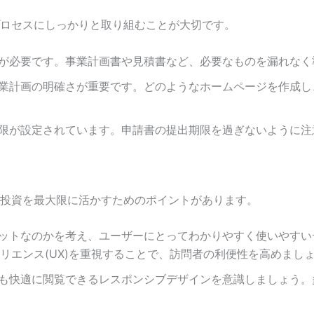
ロセスにしっかりと取り組むことが大切です。
類が必要です。事業計画書や見積書など、必要なものを漏れな
は事業計画の明確さが重要です。どのようなホームページを作成
期限が設定されています。申請書の提出期限を過ぎないように
投資を最大限に活かすためのポイントがあります。
ーゲットなのかを考え、ユーザーにとってわかりやすく使いやす
ペリエンス(UX)を重視することで、訪問者の利便性を高めまし
でも快適に閲覧できるレスポンシブデザインを意識しましょう