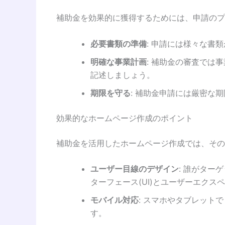
補助金を効果的に獲得するためには、申請のプ
必要書類の準備
: 申請には様々な書
明確な事業計画
: 補助金の審査で
記述しましょう。
期限を守る
: 補助金申請には厳密な
効果的なホームページ作成のポイント
補助金を活用したホームページ作成では、その
ユーザー目線のデザイン
: 誰がタ
ターフェース(UI)とユーザーエクス
モバイル対応
: スマホやタブレット
す。