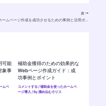
次
IT補助金でホームページ作成を成功させるための事例と活用ポイント
用可能
補助金獲得のための効果的な
対象事
Webページ作成ガイド：成
功事例とポイント
ームペ
コメントする
/
補助金を使ったホームペ
ージ導入
/ By
溜め込む小リス