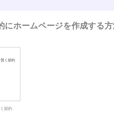
的にホームページを作成する方
を賢く節約
く節約