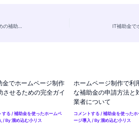
採択後にスムーズに進める！ホームページ作成のための補助金活用ガイド
補助金でホームページ制作
ホームページ制作で利
功させるための完全ガイ
な補助金の申請方法と
業者について
トする
/
補助金を使ったホームペ
コメントする
/
補助金を使ったホ
入
/ By
溜め込む小リス
ージ導入
/ By
溜め込む小リス