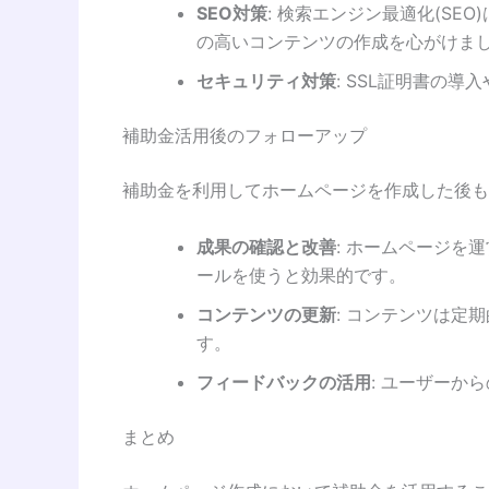
SEO対策
: 検索エンジン最適化(S
の高いコンテンツの作成を心がけま
セキュリティ対策
: SSL証明書の
補助金活用後のフォローアップ
補助金を利用してホームページを作成した後も
成果の確認と改善
: ホームページを運
ールを使うと効果的です。
コンテンツの更新
: コンテンツは
す。
フィードバックの活用
: ユーザー
まとめ