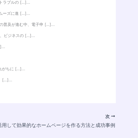
ルの […]...
に進 […]...
普及が進む中、電子申 […]...
ジネスの […]...
..
に […]...
]...
次
活用して効果的なホームページを作る方法と成功事例