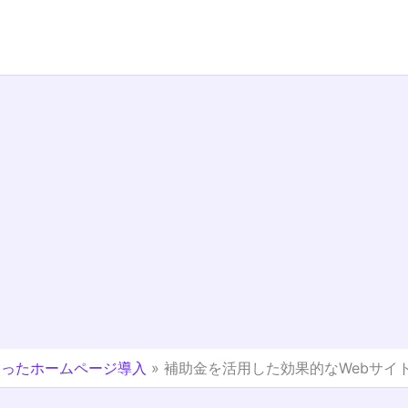
使ったホームページ導入
»
補助金を活用した効果的なWebサイ