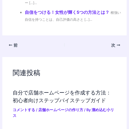
ー […]...
自信をつける！女性が輝く5つの方法とは？
根強い
自信を持つことは、自己評価の高さと […]...
前
次
関連投稿
自分で店舗ホームページを作成する方法：
初心者向けステップバイステップガイド
コメントする
/
店舗ホームページの作り方
/ By
溜め込む小リ
ス