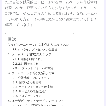
たは自社を効果的にアピールするホームページを作成すれ
ば良いのか、戸惑っている方も少なくないでしょう。この
記事では、そんな方々のために名刺代わりとなるホームペ
ージの作り方と、その際に欠かせない要素について詳しく
解説していきます。
目次
なぜホームページが名刺代わりになるのか
オンラインプレゼンスの重要性
ホームページ作成のステップ
1. 目的を明確にする
2. 計画を立てる
3. プラットフォームの選定
ホームページに必要な必須要素
会社情報・プロフィール
お問い合わせ情報
ポートフォリオまたは実績
サービスや製品の紹介
ブログセクション
ユーザビリティとデザインのポイント
シンプルで直感的なナビゲーション