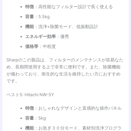
特徴
：高性能なフィルター設計で長く使える
容量
：5.5kg
機能
：洗浄+除菌モード、低振動設計
エネルギー効率
：優秀
価格帯
：中程度
Sharpのこの製品は、フィルターのメンテナンスが容易なた
め、長期間使用する上で非常に便利です。また、除菌機能
が備わっており、衛生的な生活を維持したい方におすすめ
です。
ベスト5: Hitachi NW-5Y
特徴
：おしゃれなデザインと直感的な操作パネル
容量
：5kg
機能
：お急ぎ３０分モード、素材別洗浄プログラ