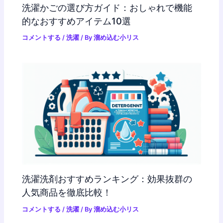
洗濯かごの選び方ガイド：おしゃれで機能
的なおすすめアイテム10選
コメントする
/
洗濯
/ By
溜め込む小リス
洗濯洗剤おすすめランキング：効果抜群の
人気商品を徹底比較！
コメントする
/
洗濯
/ By
溜め込む小リス