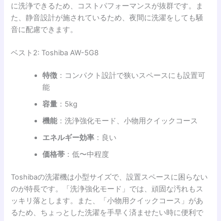
に洗浄できるため、コストパフォーマンスが抜群です。ま
た、静音設計が施されているため、夜間に洗濯をしても騒
音に配慮できます。
ベスト2: Toshiba AW-5G8
特徴
：コンパクト設計で狭いスペースにも設置可
能
容量
：5kg
機能
：洗浄強化モード、小物用クイックコース
エネルギー効率
：良い
価格帯
：低〜中程度
Toshibaの洗濯機は小型サイズで、設置スペースに困らない
のが特長です。「洗浄強化モード」では、頑固な汚れもス
ッキリ落とします。また、「小物用クイックコース」があ
るため、ちょっとした洗濯を手早く済ませたい時に便利で