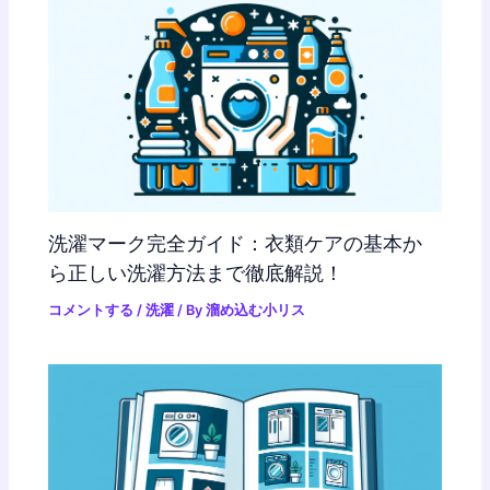
洗濯マーク完全ガイド：衣類ケアの基本か
ら正しい洗濯方法まで徹底解説！
コメントする
/
洗濯
/ By
溜め込む小リス