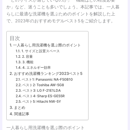
か」など、迷うことも多いでしょう。本記事では、一人暮
らしに最適な洗濯機を選ぶためのポイントを解説した上
で、2023年のおすすめモデルベスト5をご紹介します。
目次
一人暮らし用洗濯機を選ぶ際のポイント
1. サイズと設置スペース
2. 容量
3. 機能
4. エネルギー効率
おすすめ洗濯機ランキング2023ベスト5
ベスト1: Panasonic NA-F50B10
ベスト2: Toshiba AW-5G8
ベスト3: LG F-21E1LDA
ベスト4: Sharp ES-GE55R
ベスト5: Hitachi NW-5Y
まとめ
関連記事
一人暮らし用洗濯機を選ぶ際のポイント