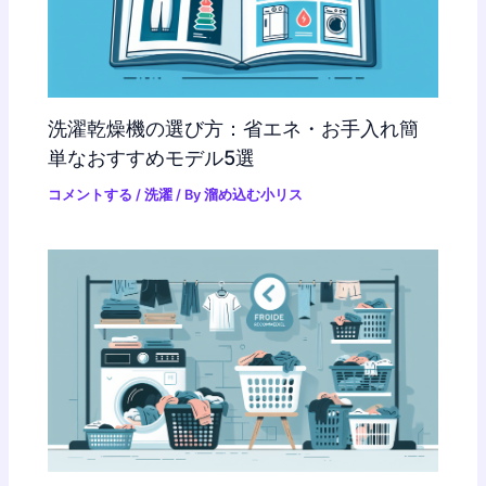
洗濯乾燥機の選び方：省エネ・お手入れ簡
単なおすすめモデル5選
コメントする
/
洗濯
/ By
溜め込む小リス