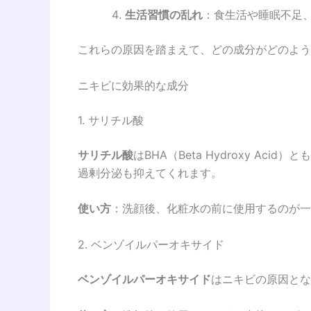
生活習慣の乱れ
：食生活や睡眠不足
これらの原因を踏まえて、どの成分がどのよう
ニキビに効果的な成分
1. サリチル酸
サリチル酸
はBHA（Beta Hydroxy 
過剰分泌も抑えてくれます。
使い方
：洗顔後、化粧水の前に使用するのが一
2. ベンゾイルパーオキサイド
ベンゾイルパーオキサイド
はニキビの原因とな