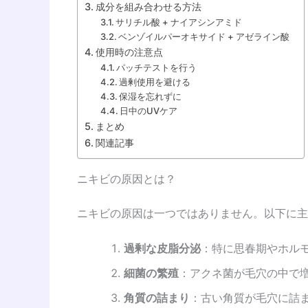
成分を組み合わせる方法
サリチル酸 + ナイアシンアミド
ベンゾイルパーオキサイド + アゼライン酸
使用時の注意点
パッチテストを行う
過剰使用を避ける
保湿を忘れずに
日中のUVケア
まとめ
関連記事
ニキビの原因とは？
ニキビの原因は一つではありません。以下に主
過剰な皮脂分泌
：特に思春期やホル
細菌の繁殖
：アクネ菌が毛穴の中で
角質の詰まり
：古い角質が毛穴に詰