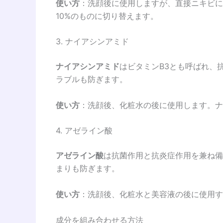
使い方
：洗顔後に使用しますが、直接ニキビに
10%のものに切り替えます。
3. ナイアシンアミド
ナイアシンアミド
はビタミンB3とも呼ばれ、
ラブルも防ぎます。
使い方
：洗顔後、化粧水の後に使用します。ナ
4. アゼライン酸
アゼライン酸
は抗菌作用と抗炎症作用を兼ね備
まりも防ぎます。
使い方
：洗顔後、化粧水と美容液の後に使用す
成分を組み合わせる方法