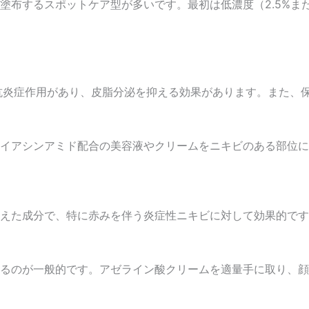
塗布するスポットケア型が多いです。最初は低濃度（2.5%ま
抗炎症作用があり、皮脂分泌を抑える効果があります。また、
イアシンアミド配合の美容液やクリームをニキビのある部位に
えた成分で、特に赤みを伴う炎症性ニキビに対して効果的です
るのが一般的です。アゼライン酸クリームを適量手に取り、顔