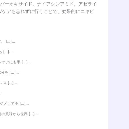
パーオキサイド、ナイアシンアミド、アゼライ
Vケアも忘れずに行うことで、効果的にニキビ
…]...
]...
にも手 […]...
[…]...
[…]...
.
して不 […]...
風味から世界 […]...