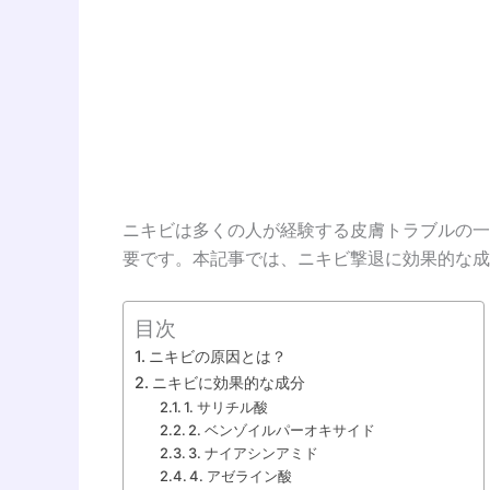
ニキビは多くの人が経験する皮膚トラブルの一
要です。本記事では、ニキビ撃退に効果的な成
目次
ニキビの原因とは？
ニキビに効果的な成分
1. サリチル酸
2. ベンゾイルパーオキサイド
3. ナイアシンアミド
4. アゼライン酸