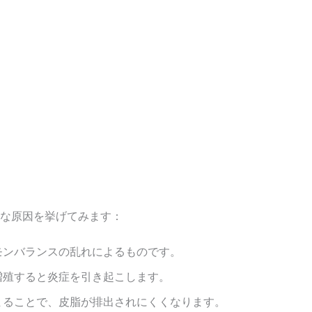
な原因を挙げてみます：
モンバランスの乱れによるものです。
増殖すると炎症を引き起こします。
まることで、皮脂が排出されにくくなります。