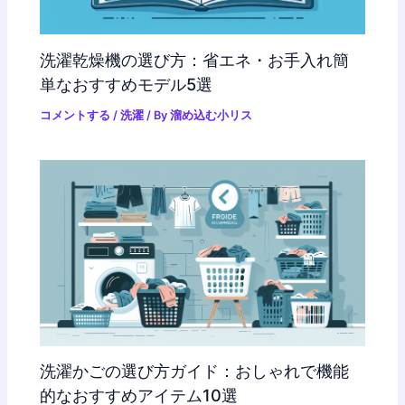
洗濯乾燥機の選び方：省エネ・お手入れ簡
単なおすすめモデル5選
コメントする
/
洗濯
/ By
溜め込む小リス
洗濯かごの選び方ガイド：おしゃれで機能
的なおすすめアイテム10選