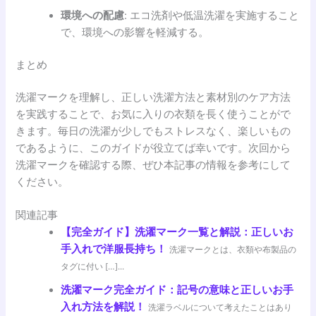
環境への配慮
: エコ洗剤や低温洗濯を実施すること
で、環境への影響を軽減する。
まとめ
洗濯マークを理解し、正しい洗濯方法と素材別のケア方法
を実践することで、お気に入りの衣類を長く使うことがで
きます。毎日の洗濯が少しでもストレスなく、楽しいもの
であるように、このガイドが役立てば幸いです。次回から
洗濯マークを確認する際、ぜひ本記事の情報を参考にして
ください。
関連記事
【完全ガイド】洗濯マーク一覧と解説：正しいお
手入れで洋服長持ち！
洗濯マークとは、衣類や布製品の
タグに付い […]...
洗濯マーク完全ガイド：記号の意味と正しいお手
入れ方法を解説！
洗濯ラベルについて考えたことはあり