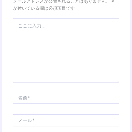
メールアドレスが公開されることはありません。
※
が付いている欄は必須項目です
こ
こ
に
入
力…
名
前
*
メ
ー
ル