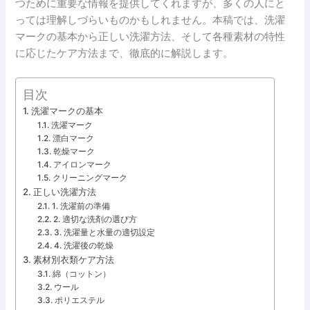
つために重要な情報を提供してくれますが、多くの人にと
っては理解しづらいものかもしれません。本稿では、洗濯
マークの基本から正しい洗濯方法、そして各種素材の特性
に応じたケア方法まで、徹底的に解説します。
目次
洗濯マークの基本
洗濯マーク
漂白マーク
乾燥マーク
アイロンマーク
クリーニングマーク
正しい洗濯方法
1. 洗濯前の準備
2. 適切な洗剤の選び方
3. 洗濯量と水量の適切設定
4. 洗濯後の乾燥
素材別衣類ケア方法
綿（コットン）
ウール
ポリエステル