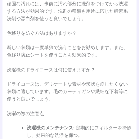
頑固な汚れには、事前に汚れ部分に洗剤をつけてから洗濯
する方法が効果的です。洗剤の種類も用途に応じた酵素系
洗剤や漂白剤を使うと良いでしょう。
色移りを防ぐ方法はありますか？
新しい衣類は一度単独で洗うことをお勧めします。また、
色移り防止シートを使うことも効果的です。
洗濯機のドライコースは何に使えますか？
ドライコースは、デリケートな素材や形状を崩したくない
衣類に適しています。毛のカーディガンや繊細な下着等に
使うと良いでしょう。
洗濯の際の注意点
洗濯機のメンテナンス
: 定期的にフィルターを掃除
し、効果的な洗浄を保つ。