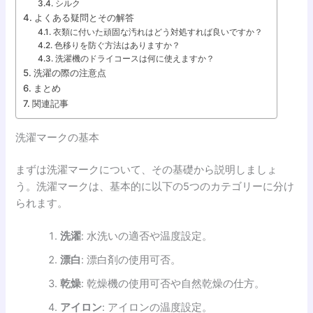
シルク
よくある疑問とその解答
衣類に付いた頑固な汚れはどう対処すれば良いですか？
色移りを防ぐ方法はありますか？
洗濯機のドライコースは何に使えますか？
洗濯の際の注意点
まとめ
関連記事
洗濯マークの基本
まずは洗濯マークについて、その基礎から説明しましょ
う。洗濯マークは、基本的に以下の5つのカテゴリーに分け
られます。
洗濯
: 水洗いの適否や温度設定。
漂白
: 漂白剤の使用可否。
乾燥
: 乾燥機の使用可否や自然乾燥の仕方。
アイロン
: アイロンの温度設定。