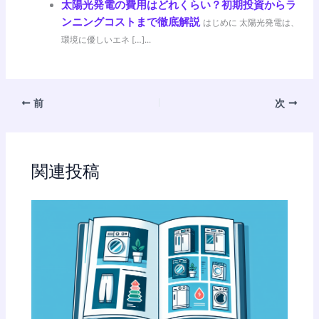
太陽光発電の費用はどれくらい？初期投資からラ
ンニングコストまで徹底解説
はじめに 太陽光発電は、
環境に優しいエネ […]...
前
次
関連投稿