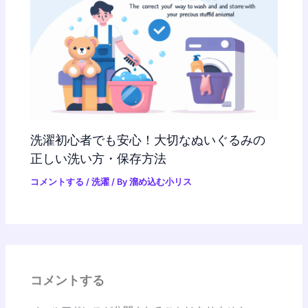
洗濯初心者でも安心！大切なぬいぐるみの
正しい洗い方・保存方法
コメントする
/
洗濯
/ By
溜め込む小リス
コメントする