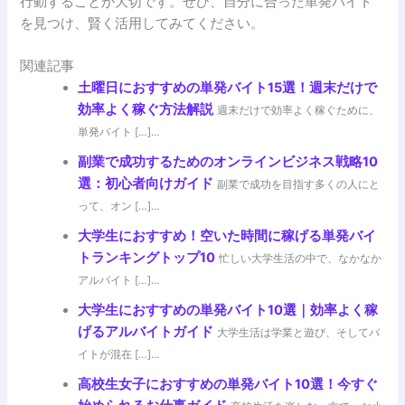
行動することが大切です。ぜひ、自分に合った単発バイト
を見つけ、賢く活用してみてください。
関連記事
土曜日におすすめの単発バイト15選！週末だけで
効率よく稼ぐ方法解説
週末だけで効率よく稼ぐために、
単発バイト […]...
副業で成功するためのオンラインビジネス戦略10
選：初心者向けガイド
副業で成功を目指す多くの人にと
って、オン […]...
大学生におすすめ！空いた時間に稼げる単発バイ
トランキングトップ10
忙しい大学生活の中で、なかなか
アルバイト […]...
大学生におすすめの単発バイト10選｜効率よく稼
げるアルバイトガイド
大学生活は学業と遊び、そしてバ
イトが混在 […]...
高校生女子におすすめの単発バイト10選！今すぐ