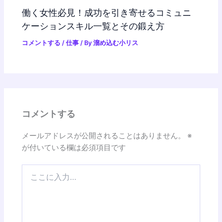
働く女性必見！成功を引き寄せるコミュニ
ケーションスキル一覧とその鍛え方
コメントする
/
仕事
/ By
溜め込む小リス
コメントする
メールアドレスが公開されることはありません。
※
が付いている欄は必須項目です
こ
こ
に
入
力…