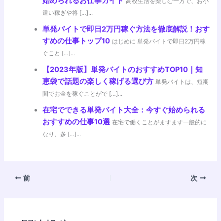
始められるお仕事ガイド
高校生活を楽しむ一方で、お小
遣い稼ぎや将 […]...
単発バイトで即日2万円稼ぐ方法を徹底解説！おす
すめの仕事トップ10
はじめに 単発バイトで即日2万円稼
ぐこと […]...
【2023年版】単発バイトのおすすめTOP10｜知
恵袋で話題の楽しく稼げる選び方
単発バイトは、短期
間でお金を稼ぐことがで […]...
在宅でできる単発バイト大全：今すぐ始められる
おすすめの仕事10選
在宅で働くことがますます一般的に
なり、多 […]...
前
次