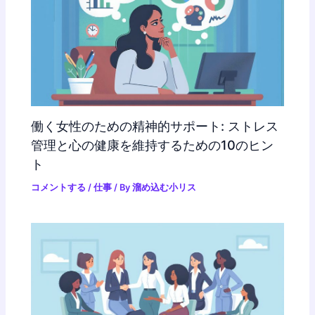
働く女性のための精神的サポート: ストレス
管理と心の健康を維持するための10のヒン
ト
コメントする
/
仕事
/ By
溜め込む小リス