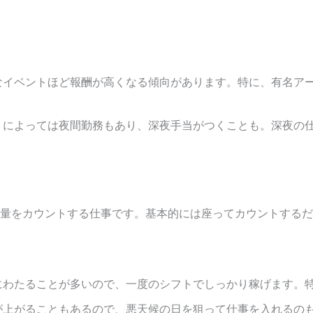
なイベントほど報酬が高くなる傾向があります。特に、有名ア
トによっては夜間勤務もあり、深夜手当がつくことも。深夜の
量をカウントする仕事です。基本的には座ってカウントするだ
にわたることが多いので、一度のシフトでしっかり稼げます。
が上がることもあるので、悪天候の日を狙って仕事を入れるの