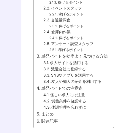
稼げるポイント
イベントスタッフ
稼げるポイント
交通量調査
稼げるポイント
倉庫内作業
稼げるポイント
アンケート調査スタッフ
稼げるポイント
単発バイトを効率よく見つける方法
求人サイトを活用する
派遣会社に登録する
SNSやアプリを活用する
友人や知人の紹介を利用する
単発バイトでの注意点
怪しい求人には注意
労働条件を確認する
体調管理を忘れずに
まとめ
関連記事