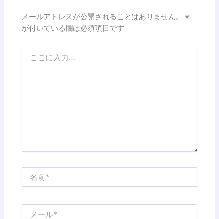
メールアドレスが公開されることはありません。
※
が付いている欄は必須項目です
こ
こ
に
入
力…
名
前
*
メ
ー