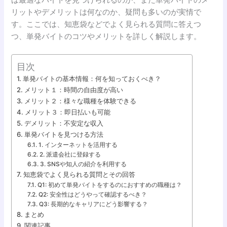
リットやデメリットは何なのか、疑問も多いのが実情で
す。ここでは、知恵袋などでよく見られる質問に答えつ
つ、単発バイトのコツやメリットを詳しく解説します。
目次
単発バイトの基本情報：何を知っておくべき？
メリット１：時間の自由度が高い
メリット２：様々な職種を体験できる
メリット３：即日払いも可能
デメリット：不安定な収入
単発バイトを見つける方法
1. インターネットを活用する
2. 派遣会社に登録する
3. SNSや知人の紹介を利用する
知恵袋でよく見られる質問とその回答
Q1: 初めて単発バイトをするのにおすすめの職種は？
Q2: 安全性はどうやって確認するべき？
Q3: 長期的なキャリアにどう影響する？
まとめ
関連記事