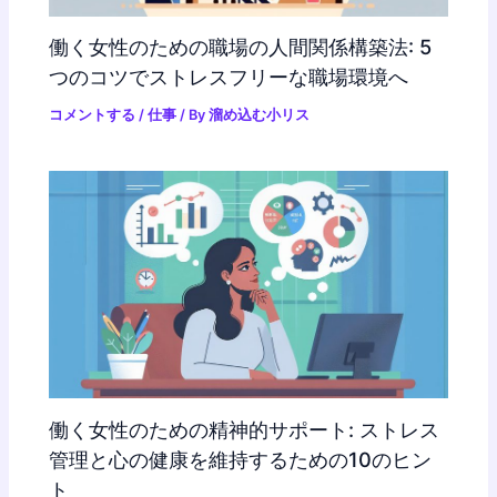
働く女性のための職場の人間関係構築法: 5
つのコツでストレスフリーな職場環境へ
コメントする
/
仕事
/ By
溜め込む小リス
働く女性のための精神的サポート: ストレス
管理と心の健康を維持するための10のヒン
ト