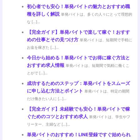
初心者でも安心！単発バイトの魅力とおすすめ職
種を詳しく解説
単発バイトは、多くの人々にとって理想的
な […]...
【完全ガイド】単発バイトで楽して稼ぐ！おすす
めの仕事とその見つけ方
単発バイトは、短期間で手軽に
お金を稼ぎた […]...
今日から始める！単発バイトでお得に稼ぐ方法と
おすすめ求人情報
単発バイトは、短期間で気軽に働くこ
とがで […]...
成功するためのステップ：単発バイトをスムーズ
に申し込む方法とポイント
単発バイトは、特定の期間
だけ働きたい人に […]...
【完全ガイド】未経験でも安心！単発バイトで稼
ぐためのコツとおすすめ求人
単発バイトは、学生やフ
リーター、主婦など […]...
単発バイトのおすすめ！LINE登録ですぐ始められ