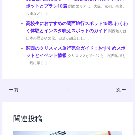
ポットとプラン10選
関西エリアは、大阪、京都、奈良、
兵庫など […]...
高校生におすすめの関西旅行スポット15選: わくわ
く体験とインスタ映えスポットのガイド
関西地方は
日本の歴史や文化、自然が融合し […]...
関西のクリスマス旅行完全ガイド：おすすめスポ
ットとイベント情報
クリスマスが近づくと、関西地域も
一気に華 […]...
前
次
関連投稿