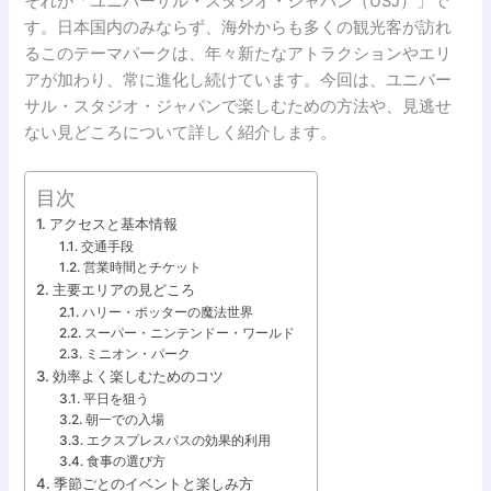
それが「ユニバーサル・スタジオ・ジャパン（USJ）」で
す。日本国内のみならず、海外からも多くの観光客が訪れ
るこのテーマパークは、年々新たなアトラクションやエリ
アが加わり、常に進化し続けています。今回は、ユニバー
サル・スタジオ・ジャパンで楽しむための方法や、見逃せ
ない見どころについて詳しく紹介します。
目次
アクセスと基本情報
交通手段
営業時間とチケット
主要エリアの見どころ
ハリー・ポッターの魔法世界
スーパー・ニンテンドー・ワールド
ミニオン・パーク
効率よく楽しむためのコツ
平日を狙う
朝一での入場
エクスプレスパスの効果的利用
食事の選び方
季節ごとのイベントと楽しみ方