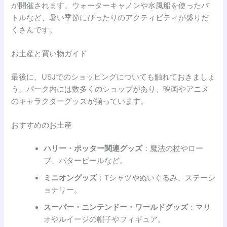
が開催されます。ウォーターキャノンや水風船を使ったバ
トルなど、暑い季節にぴったりのアクティビティが盛りだ
くさんです。
お土産と買い物ガイド
最後に、USJでのショッピングについても触れておきましょ
う。パーク内には数多くのショップがあり、映画やアニメ
のキャラクターグッズが揃っています。
おすすめのお土産
ハリー・ポッター関連グッズ
：魔法の杖やロー
ブ、バタービールなど。
ミニオングッズ
：Tシャツやぬいぐるみ、ステーシ
ョナリー。
スーパー・ニンテンドー・ワールドグッズ
：マリ
オやルイージの帽子やフィギュア。