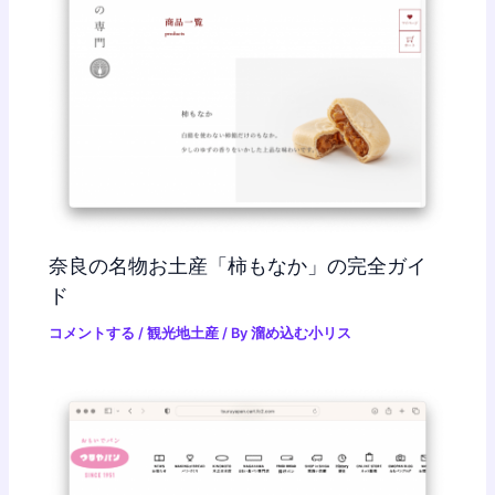
奈良の名物お土産「柿もなか」の完全ガイ
ド
コメントする
/
観光地土産
/ By
溜め込む小リス