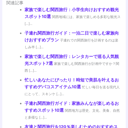
関連記事
家族で楽しむ関西旅行：小学生向けおすすめ観光
スポット10選
関西地域には、家族で楽しめる多彩な観光ス
[…]...
子連れ関西旅行ガイド：一泊二日で楽しむ家族向
けおすすめプラン
子連れでの関西旅行を計画するのは楽
しみ半 […]...
家族で楽しむ関西旅行：レンタカーで巡る人気観
光スポット7選
家族で楽しむ関西旅行が計画中ですか？関
西 […]...
忙しいあなたにぴったり！時短で美肌を叶えるお
すすめデパコスアイテム10選
忙しい毎日を送る現代人
にとって、スキンケ […]...
子連れ関西旅行ガイド：家族みんなが楽しめるお
すすめスポット10選
関西地方は歴史、文化、美食、自然
と多様な […]...
友達と関西旅行を120％楽しむためのおすすめス