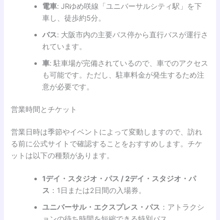
電車
: JRゆめ咲線「ユニバーサルシティ駅」を下
車し、徒歩約5分。
バス
: 大阪市内の主要バス停から直行バスが運行さ
れています。
車
: 駐車場が完備されているので、車でのアクセス
も可能です。ただし、駐車料金が発生するため注
意が必要です。
営業時間とチケット
営業日時は季節やイベントによって変動しますので、訪れ
る前に公式サイトで確認することをおすすめします。チケ
ットは以下の種類があります。
1デイ・スタジオ・パス / 2デイ・スタジオ・パ
ス
：1日または2日間の入場券。
ユニバーサル・エクスプレス・パス
：アトラクシ
ョンの待ち時間を短縮できる特別パス。