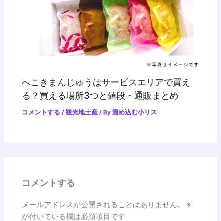
へこきまんじゅうはサービスエリアで買え
る？買える場所3つと値段・通販まとめ
コメントする
/
観光地土産
/ By
溜め込む小リス
コメントする
メールアドレスが公開されることはありません。
※
が付いている欄は必須項目です