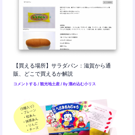
【買える場所】サラダパン：滋賀から通
販、どこで買えるか解説
コメントする
/
観光地土産
/ By
溜め込む小リス