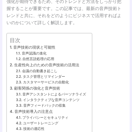
強化が期待できるため、そのトレンドと方法をしっかり把
握することが重要です。この記事では、最新の音声技術ト
レンドと共に、それをどのようにビジネスで活用すればよ
いのかについて詳しく解説します。
目次
音声技術の現状と可能性
音声認識の進化
自然言語処理の応用
生産性向上のための音声技術の活用法
会議の自動書き起こし
タスク管理とリマインダー
カスタマーサービスの自動化
顧客関係の強化と音声技術
音声アシスタントによるパーソナライズ
インタラクティブな音声コンテンツ
音声フィードバックの収集
音声技術導入の注意点
プライバシーとセキュリティ
ユーザートレーニング
技術の適応性