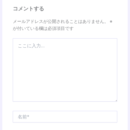
コメントする
メールアドレスが公開されることはありません。
※
が付いている欄は必須項目です
こ
こ
に
入
力…
名
前
*