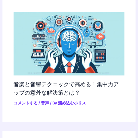
音楽と音響テクニックで高める！集中力ア
ップの意外な解決策とは？
コメントする
/
音声
/ By
溜め込む小リス