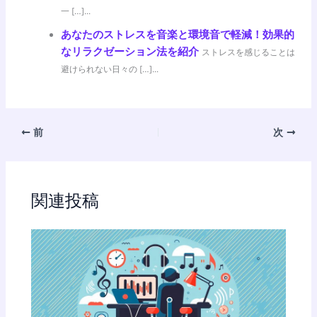
一 […]...
あなたのストレスを音楽と環境音で軽減！効果的
なリラクゼーション法を紹介
ストレスを感じることは
避けられない日々の […]...
前
次
関連投稿