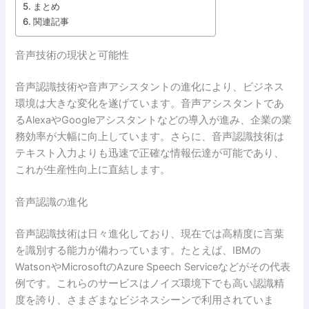
まとめ
関連記事
音声技術の現状と可能性
音声認識技術や音声アシスタントの進化により、ビジネス
環境は大きな変化を遂げています。音声アシスタントであ
るAlexaやGoogleアシスタントなどの導入が進み、企業の業
務効率が大幅に向上しています。さらに、音声認識技術は
テキスト入力よりも迅速で正確な情報伝達が可能であり、
これが生産性向上に直結します。
音声認識の進化
音声認識技術は日々進化しており、現在では高精度に言葉
を識別する能力が備わっています。たとえば、IBMの
WatsonやMicrosoftのAzure Speech Serviceなどがその代表
例です。これらのサービスはノイズ環境下でも高い認識精
度を誇り、さまざまなビジネスシーンで利用されていま