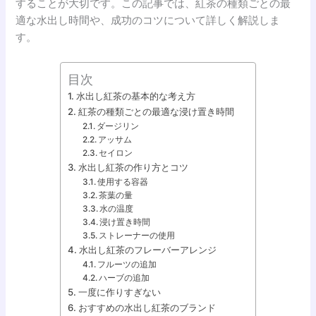
することが大切です。この記事では、紅茶の種類ごとの最
適な水出し時間や、成功のコツについて詳しく解説しま
す。
目次
水出し紅茶の基本的な考え方
紅茶の種類ごとの最適な浸け置き時間
ダージリン
アッサム
セイロン
水出し紅茶の作り方とコツ
使用する容器
茶葉の量
水の温度
浸け置き時間
ストレーナーの使用
水出し紅茶のフレーバーアレンジ
フルーツの追加
ハーブの追加
一度に作りすぎない
おすすめの水出し紅茶のブランド