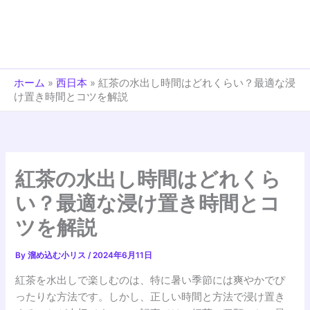
ホーム
»
西日本
»
紅茶の水出し時間はどれくらい？最適な浸
け置き時間とコツを解説
紅茶の水出し時間はどれくら
い？最適な浸け置き時間とコ
ツを解説
By
溜め込む小リス
/
2024年6月11日
紅茶を水出しで楽しむのは、特に暑い季節には爽やかでぴ
ったりな方法です。しかし、正しい時間と方法で浸け置き