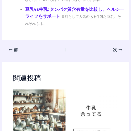
豆乳vs牛乳: タンパク質含有量を比較し、ヘルシー
ライフをサポート
飲料として人気のある牛乳と豆乳。そ
れぞれ […]...
前
次
関連投稿