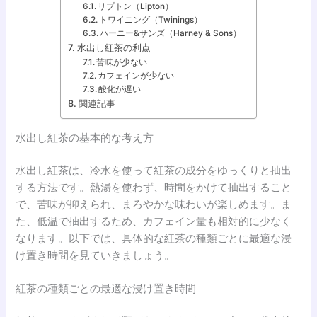
リプトン（Lipton）
トワイニング（Twinings）
ハーニー&サンズ（Harney & Sons）
水出し紅茶の利点
苦味が少ない
カフェインが少ない
酸化が遅い
関連記事
水出し紅茶の基本的な考え方
水出し紅茶は、冷水を使って紅茶の成分をゆっくりと抽出
する方法です。熱湯を使わず、時間をかけて抽出すること
で、苦味が抑えられ、まろやかな味わいが楽しめます。ま
た、低温で抽出するため、カフェイン量も相対的に少なく
なります。以下では、具体的な紅茶の種類ごとに最適な浸
け置き時間を見ていきましょう。
紅茶の種類ごとの最適な浸け置き時間