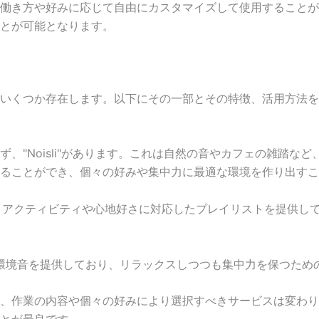
働き方や好みに応じて自由にカスタマイズして使用することが
とが可能となります。
いくつか存在します。以下にその一部とその特徴、活用方法を
、"Noisli"があります。これは自然の音やカフェの雑踏な
ることができ、個々の好みや集中力に最適な環境を作り出すこ
ちろん、アクティビティや心地好さに対応したプレイリストを提供
を再現した環境音を提供しており、リラックスしつつも集中力を保つた
、作業の内容や個々の好みにより選択すべきサービスは変わり