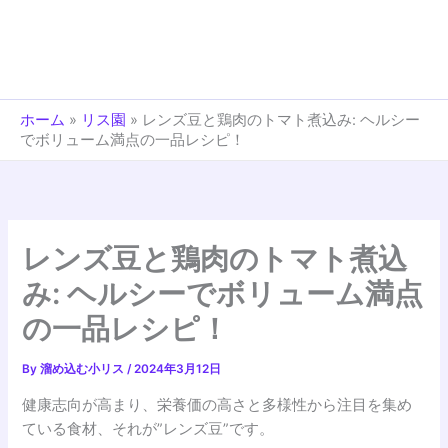
ホーム
»
リス園
»
レンズ豆と鶏肉のトマト煮込み: ヘルシー
でボリューム満点の一品レシピ！
レンズ豆と鶏肉のトマト煮込
み: ヘルシーでボリューム満点
の一品レシピ！
By
溜め込む小リス
/
2024年3月12日
健康志向が高まり、栄養価の高さと多様性から注目を集め
ている食材、それが”レンズ豆”です。