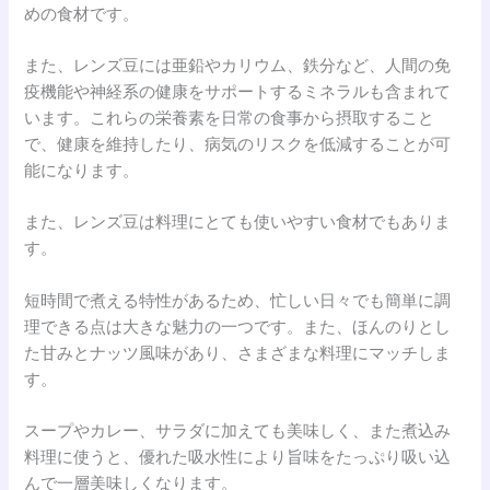
めの食材です。
また、レンズ豆には亜鉛やカリウム、鉄分など、人間の免
疫機能や神経系の健康をサポートするミネラルも含まれて
います。これらの栄養素を日常の食事から摂取すること
で、健康を維持したり、病気のリスクを低減することが可
能になります。
また、レンズ豆は料理にとても使いやすい食材でもありま
す。
短時間で煮える特性があるため、忙しい日々でも簡単に調
理できる点は大きな魅力の一つです。また、ほんのりとし
た甘みとナッツ風味があり、さまざまな料理にマッチしま
す。
スープやカレー、サラダに加えても美味しく、また煮込み
料理に使うと、優れた吸水性により旨味をたっぷり吸い込
んで一層美味しくなります。