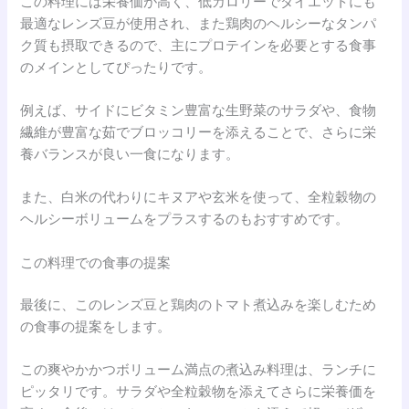
この料理には栄養価が高く、低カロリーでダイエットにも
最適なレンズ豆が使用され、また鶏肉のヘルシーなタンパ
ク質も摂取できるので、主にプロテインを必要とする食事
のメインとしてぴったりです。
例えば、サイドにビタミン豊富な生野菜のサラダや、食物
繊維が豊富な茹でブロッコリーを添えることで、さらに栄
養バランスが良い一食になります。
また、白米の代わりにキヌアや玄米を使って、全粒穀物の
ヘルシーボリュームをプラスするのもおすすめです。
この料理での食事の提案
最後に、このレンズ豆と鶏肉のトマト煮込みを楽しむため
の食事の提案をします。
この爽やかかつボリューム満点の煮込み料理は、ランチに
ピッタリです。サラダや全粒穀物を添えてさらに栄養価を