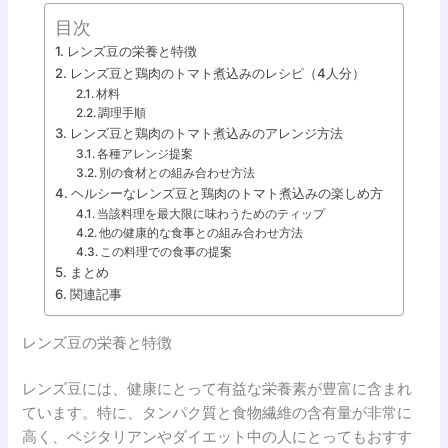
目次
レンズ豆の栄養と特徴
レンズ豆と鶏肉のトマト煮込みのレシピ（4人分）
材料
調理手順
レンズ豆と鶏肉のトマト煮込みのアレンジ方法
各種アレンジ提案
別の食材との組み合わせ方法
ヘルシーなレンズ豆と鶏肉のトマト煮込みの楽しめ方
当該料理を最大限に味わうためのティップ
他の健康的な食事との組み合わせ方法
この料理での食事の提案
まとめ
関連記事
レンズ豆の栄養と特徴
レンズ豆には、健康にとって有益な栄養素が豊富に含まれ
ています。特に、タンパク質と食物繊維の含有量が非常に
高く、ベジタリアンやダイエット中の人にとってもおすす