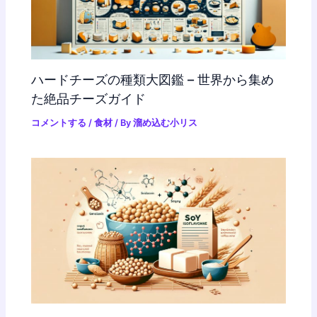
ハードチーズの種類大図鑑 – 世界から集め
た絶品チーズガイド
コメントする
/
食材
/ By
溜め込む小リス