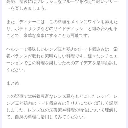
高め、食後にはフレッシュなフルーツを添えて軽いデザー
トを楽しみましょう。
また、ディナーには、この料理をメインにワインを添えた
り、ポテトサラダなどのサイドディッシュと組み合わせる
ことで、豪華な食事にすることも可能です。
ヘルシーで美味しいレンズ豆と鶏肉のトマト煮込みは、栄
養バランスが取れた素晴らしい料理です。様々なシチュエ
ーションでこの料理を楽しむためのアイデアを是非お試し
ください。
まとめ
この記事では栄養豊富なレンズ豆をもとにしたレシピ、レ
ンズ豆と鶏肉のトマト煮込みの作り方について詳しく説明
しました。レンズ豆の栄養素や料理の特性について理解し
て、自身の料理に活用してみてください。