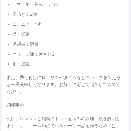
トマト缶（刻み）：1缶
玉ねぎ：2個
ニンニク：4片
塩：適量
黒胡椒：適量
オリーブ油：大さじ2
水：適量
また、香り付けにローリエやタイムなどのハーブを加える
と一層美味しくなります。お好みに応じて追加してみてく
ださい。
調理手順
次に、レンズ豆と鶏肉のトマト煮込みの調理手順を説明し
ます。ボリューム満点でヘルシーな一品を作るためには、