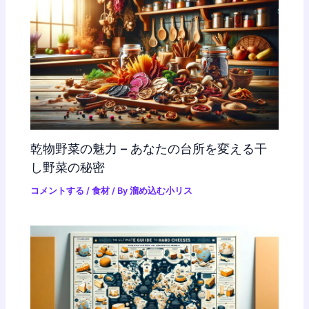
乾物野菜の魅力 – あなたの台所を変える干
し野菜の秘密
コメントする
/
食材
/ By
溜め込む小リス