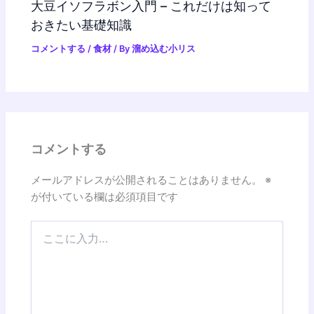
大豆イソフラボン入門 – これだけは知って
おきたい基礎知識
コメントする
/
食材
/ By
溜め込む小リス
コメントする
メールアドレスが公開されることはありません。
※
が付いている欄は必須項目です
こ
こ
に
入
力…