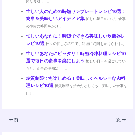
彩な食材 […]...
忙しい人のための時短ワンプレートレシピ10選：
簡単＆美味しいアイディア集
忙しい毎日の中で、食事
の準備に時間をかけ […]...
忙しいあなたに！時短でできる美味しい炊飯器レ
シピ10選
日々の忙しさの中で、料理に時間をかけられ […]...
忙しいあなたにピッタリ！時短冷凍料理レシピ10
選で毎日の食事を楽にしよう
忙しい日々を過ごしてい
ると、食事の準備に […]...
糖質制限でも楽しめる！美味しくヘルシーな肉料
理レシピ10選
糖質制限を始めたとしても、美味しい食事を
[…]...
前
次