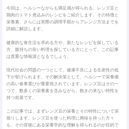
今回は、ヘルシーながらも満足感が得られる、レンズ豆と
鶏肉のトマト煮込みのレシピをご紹介します。その特徴と
栄養素、さらには実際の調理手順からアレンジ方法までを
詳細に解説します。
健康的な食生活を求める方や、新たなレシピを探している
方、腹持ちの良い料理を探している方にとって、この記事
は貴重な情報源となるでしょう。
現代社会の問題の一つとして、健康不良による生産性の低
下が挙げられます。その解決策として、ヘルシーで栄養価
の高い食事選びが重要視されています。レンズ豆はその一
つで、数多くの栄養素を含みながら、飽きの来ない特性を
持つ前菜です。
この記事では、まずレンズ豆の栄養とその特性について深
堀りします。レンズ豆を使った料理に興味を持った方々
も、その背後にある栄養学的な理解を得られるのが目的で