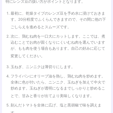
特にレンズ豆の扱い方がポイントとなります。
最初に、乾燥タイプのレンズ豆を予め水に浸けておきま
す。20分程度でふくらんできますので、その間に他の下
ごしらえを進めるとスムーズです。
次に、鶏むね肉を一口大にカットします。ここでは、煮
込むことでお肉が固くなりにくいむね肉を選んでいます
が、もも肉を使う場合もあります。自己の好みに応じて
変更してください。
玉ねぎ、ニンニクは薄切りにします。
フライパンにオリーブ油を熱し、鶏むね肉を炒めます。
全体に色が付いたら、ニンニク、玉ねぎを加えて中火で
炒めます。玉ねぎが透明になるまでしっかりと炒めるこ
とで、甘みと香りが出てより美味しくなります。
刻んだトマトを全体に広げ、塩と黒胡椒で味を調えま
す。