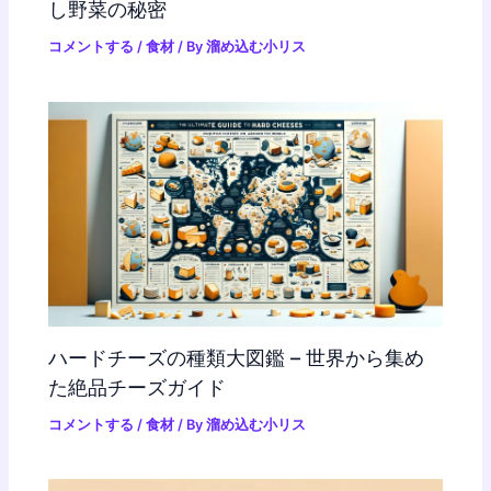
し野菜の秘密
コメントする
/
食材
/ By
溜め込む小リス
ハードチーズの種類大図鑑 – 世界から集め
た絶品チーズガイド
コメントする
/
食材
/ By
溜め込む小リス