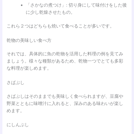
「さかなの煮つけ」: 切り身にして味付けをした後
に少し乾燥させたもの。
これら２つはどちらも焼いて食べることが多いです。
乾物の美味しい食べ方
それでは、具体的に魚の乾物を活用した料理の例を見てみ
ましょう。様々な種類があるため、乾物一つでとても多彩
な料理が楽しめます。
さばぶし
さばぶしはそのままでも美味しく食べられますが、豆腐や
野菜とともに味噌汁に入れると、深みのある味わいが楽し
めます。
にしんぶし