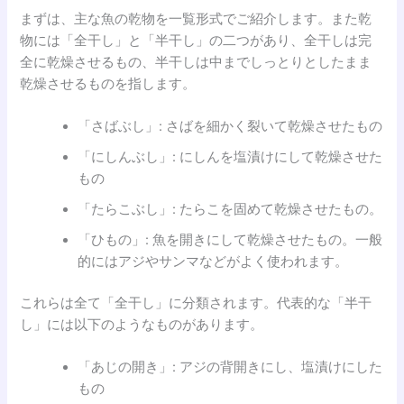
まずは、主な魚の乾物を一覧形式でご紹介します。また乾
物には「全干し」と「半干し」の二つがあり、全干しは完
全に乾燥させるもの、半干しは中までしっとりとしたまま
乾燥させるものを指します。
「さばぶし」: さばを細かく裂いて乾燥させたもの
「にしんぶし」: にしんを塩漬けにして乾燥させた
もの
「たらこぶし」: たらこを固めて乾燥させたもの。
「ひもの」: 魚を開きにして乾燥させたもの。一般
的にはアジやサンマなどがよく使われます。
これらは全て「全干し」に分類されます。代表的な「半干
し」には以下のようなものがあります。
「あじの開き」: アジの背開きにし、塩漬けにした
もの