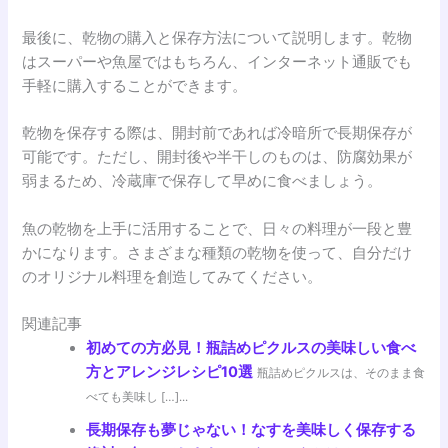
最後に、乾物の購入と保存方法について説明します。乾物
はスーパーや魚屋ではもちろん、インターネット通販でも
手軽に購入することができます。
乾物を保存する際は、開封前であれば冷暗所で長期保存が
可能です。ただし、開封後や半干しのものは、防腐効果が
弱まるため、冷蔵庫で保存して早めに食べましょう。
魚の乾物を上手に活用することで、日々の料理が一段と豊
かになります。さまざまな種類の乾物を使って、自分だけ
のオリジナル料理を創造してみてください。
関連記事
初めての方必見！瓶詰めピクルスの美味しい食べ
方とアレンジレシピ10選
瓶詰めピクルスは、そのまま食
べても美味し […]...
長期保存も夢じゃない！なすを美味しく保存する