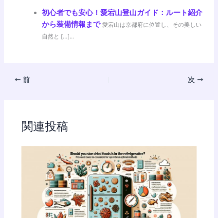
初心者でも安心！愛宕山登山ガイド：ルート紹介
から装備情報まで
愛宕山は京都府に位置し、その美しい
自然と […]...
前
次
関連投稿