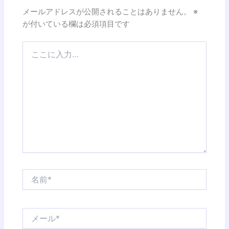
メールアドレスが公開されることはありません。
※
が付いている欄は必須項目です
こ
こ
に
入
力…
名
前
*
メ
ー