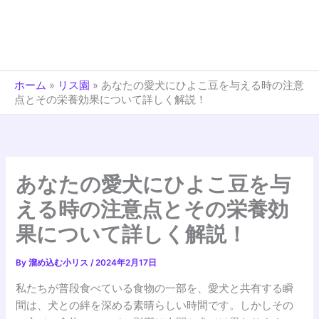
ホーム
»
リス園
»
あなたの愛犬にひよこ豆を与える時の注意
点とその栄養効果について詳しく解説！
あなたの愛犬にひよこ豆を与
える時の注意点とその栄養効
果について詳しく解説！
By
溜め込む小リス
/
2024年2月17日
私たちが普段食べている食物の一部を、愛犬と共有する瞬
間は、犬との絆を深める素晴らしい時間です。しかしその