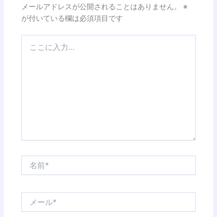
メールアドレスが公開されることはありません。
※
が付いている欄は必須項目です
こ
こ
に
入
力…
名
前
*
メ
ー
ル