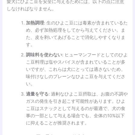
愛犬にひよこ豆を安全に与えるためには、以下の点に注意
しなければなりません。
加熱調理
: 生のひよこ豆には毒素が含まれているた
め、必ず加熱処理をしてから与えてください。ま
た、皮を剥いてあげることで消化しやすくなりま
す。
調味料を使わない
: ヒューマンフードとしてのひよ
こ豆料理は塩やスパイスが含まれていることが多
いですが、これらは犬にとっては適さないため、
味付けなしのプレーンなひよこ豆を与えてくださ
い。
適量を守る
: 過剰なひよこ豆摂取は、お腹の不調や
ガスの発生を引き起こす可能性があります。ひよ
こ豆はスナックとして与えるのが最適で、犬の食
事の一部として与える場合でも、全体の10%以下
に抑えることが推奨されます。