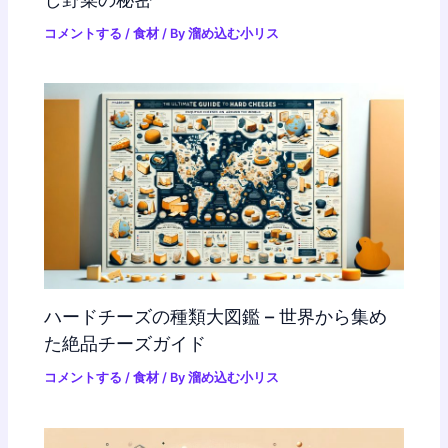
コメントする
/
食材
/ By
溜め込む小リス
ハードチーズの種類大図鑑 – 世界から集め
た絶品チーズガイド
コメントする
/
食材
/ By
溜め込む小リス