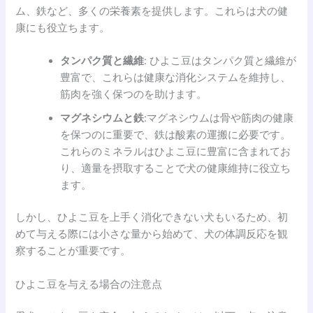
ム、鉄など、多くの栄養素を提供します。これらは犬の健
康にも役立ちます。
タンパク質と繊維
: ひよこ豆はタンパク質と繊維が
豊富で、これらは健康な消化システムを維持し、
筋肉を強く保つのを助けます。
マグネシウムと鉄
:マグネシウムは骨や筋肉の健康
を保つのに重要で、鉄は酸素の運搬に必要です。
これらのミネラルはひよこ豆に豊富に含まれてお
り、適量を摂取することで犬の健康維持に役立ち
ます。
しかし、ひよこ豆を上手く消化できない犬もいるため、初
めて与える際には小さな量から始めて、犬の体調反応を観
察することが重要です。
ひよこ豆を与える場合の注意点