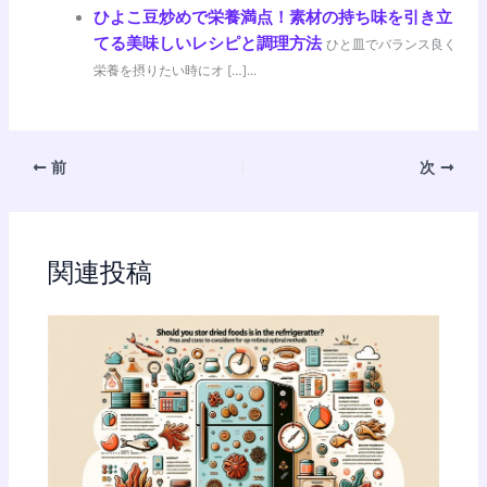
ひよこ豆炒めで栄養満点！素材の持ち味を引き立
てる美味しいレシピと調理方法
ひと皿でバランス良く
栄養を摂りたい時にオ […]...
前
次
関連投稿