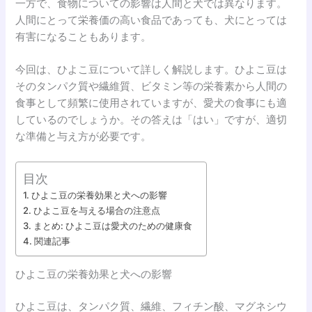
一方で、食物についての影響は人間と犬では異なります。
人間にとって栄養価の高い食品であっても、犬にとっては
有害になることもあります。
今回は、ひよこ豆について詳しく解説します。ひよこ豆は
そのタンパク質や繊維質、ビタミン等の栄養素から人間の
食事として頻繁に使用されていますが、愛犬の食事にも適
しているのでしょうか。その答えは「はい」ですが、適切
な準備と与え方が必要です。
目次
ひよこ豆の栄養効果と犬への影響
ひよこ豆を与える場合の注意点
まとめ: ひよこ豆は愛犬のための健康食
関連記事
ひよこ豆の栄養効果と犬への影響
ひよこ豆は、タンパク質、繊維、フィチン酸、マグネシウ