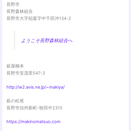
長野市
長野森林組合
長野市大字稲葉字中千田沖134-2
ようこそ長野森林組合へ
薪屋柳本
長野市安茂里547-3
http://w2.avis.ne.jp/~makiya/
薪の松尾
長野市信州新町-牧田中2310
https://makinomatsuo.com