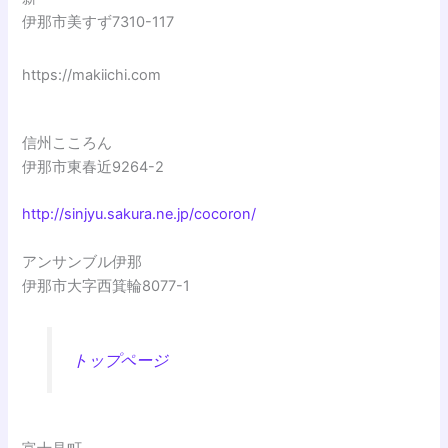
伊那市美すず7310-117
https://makiichi.com
信州こころん
伊那市東春近9264-2
http://sinjyu.sakura.ne.jp/cocoron/
アンサンブル伊那
伊那市大字西箕輪8077-1
トップページ