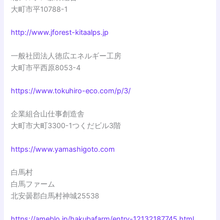
大町市平10788-1
http://www.jforest-kitaalps.jp
一般社団法人徳広エネルギー工房
大町市平西原8053-4
https://www.tokuhiro-eco.com/p/3/
企業組合山仕事創造舎
大町市大町3300-1つくだビル3階
https://www.yamashigoto.com
白馬村
白馬ファーム
北安曇郡白馬村神城25538
https://ameblo.jp/hakubafarm/entry-12132187745.html