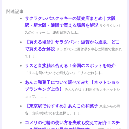
関連記事
サクラクレパスクッキーの販売店まとめ｜大阪
駅・新大阪・通販で買える場所を解説
サクラクレパ
スのクッキーは、JR西日本の […]...
【買える場所】サラダパン：滋賀から通販、どこ
で買えるか解説
サラダパンは滋賀県を中心に関西で愛され
て […]...
リスと直接触れ合える！全国のスポットを紹介
「リスを飼いたいけど飼えない」「リスと触 […]...
あんこ和菓子について調べてみた【ネットショッ
プランキング上位】
みんながよく利用する大手ネットシ
ョップ。 […]...
【東京駅でおすすめ】あんこの和菓子
東京からの帰
省、出張や旅行のお土産探し。 […]...
コメリの七輪の使い方を失敗も交えて紹介！スチ