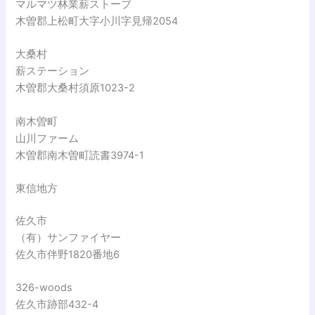
マルマツ林業薪ストーブ
木曽郡上松町大字小川字見帰2054
大桑村
薪ステーション
木曽郡大桑村須原1023-2
南木曽町
山川ファーム
木曽郡南木曽町読書3974-1
東信地方
佐久市
（有）サンファイヤー
佐久市伴野1820番地6
326-woods
佐久市跡部432-4