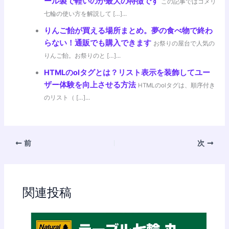
ール製で軽いのが最大の特徴です
この記事ではコメリ
七輪の使い方を解説して […]...
りんご飴が買える場所まとめ。夢の食べ物で終わ
らない！通販でも購入できます
お祭りの屋台で人気の
りんご飴。お祭りのと […]...
HTMLのolタグとは？リスト表示を装飾してユー
ザー体験を向上させる方法
HTMLのolタグは、順序付き
のリスト（ […]...
前
次
関連投稿