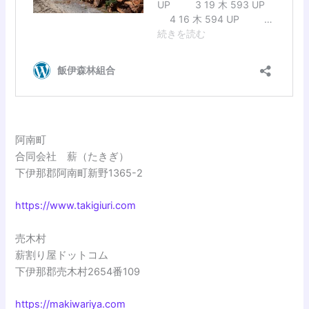
阿南町
合同会社 薪（たきぎ）
下伊那郡阿南町新野1365-2
https://www.takigiuri.com
売木村
薪割り屋ドットコム
下伊那郡売木村2654番109
https://makiwariya.com