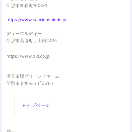
伊那市東春近1604-1
https://www.kamiinashinrin.jp
ディーエルディー
伊那市高遠町上山田2435
https://www.dld.co.jp
産直市場グリーンファーム
伊那市ますみヶ丘351-7
トップページ
薪一