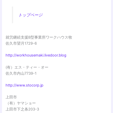
トップページ
就労継続支援B型事業所ワークハウス牧
佐久市望月1729-6
http://workhousemaki.livedoor.blog
(有）エス・ティー・オー
佐久市内山7739-1
http://www.stocorp.jp
上田市
（有）ヤマショー
上田市下之条203-3