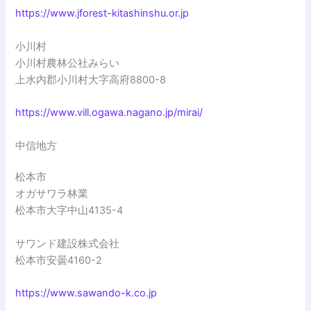
https://www.jforest-kitashinshu.or.jp
小川村
小川村農林公社みらい
上水内郡小川村大字高府8800-8
https://www.vill.ogawa.nagano.jp/mirai/
中信地方
松本市
オガサワラ林業
松本市大字中山4135-4
サワンド建設株式会社
松本市安曇4160-2
https://www.sawando-k.co.jp