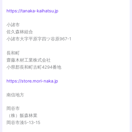
https://tanaka-kaihatsu.jp
小諸市
佐久森林組合
小諸市大字平原字四ツ谷原967-1
長和町
齋藤木材工業株式会社
小県郡長和町古町4294番地
https://store.mori-naka.jp
南信地方
岡谷市
（株）飯森林業
岡谷市湊5-13-15