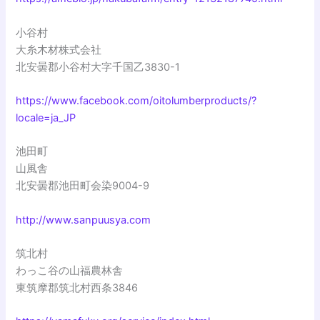
小谷村
大糸木材株式会社
北安曇郡小谷村大字千国乙3830-1
https://www.facebook.com/oitolumberproducts/?
locale=ja_JP
池田町
山風舎
北安曇郡池田町会染9004-9
http://www.sanpuusya.com
筑北村
わっこ谷の山福農林舎
東筑摩郡筑北村西条3846