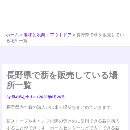
ホーム
»
趣味と娯楽
»
アウトドア
»
長野県で薪を販売してい
る場所一覧
長野県で薪を販売している場
所一覧
By
溜め込む小リス
/
2023年6月20日
長野県内で薪の購入が出来る場所をまとめていきます。
薪ストーブやキャンプの際の焚き火に使用できる薪を購入
することができます。ホームセンターなどで入手できる薪