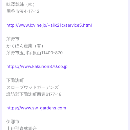
味澤製絲（株）
岡谷市湊4-17-12
http://www.lcv.ne.jp/~silk21c/service5.html
茅野市
かくほん産業（有）
茅野市玉川字原山11400-870
https://www.kakuhon870.co.jp
下諏訪町
スロープウッドガーデンズ
諏訪郡下諏訪町西豊6177-18
https://www.sw-gardens.com
伊那市
上伊那森林組合