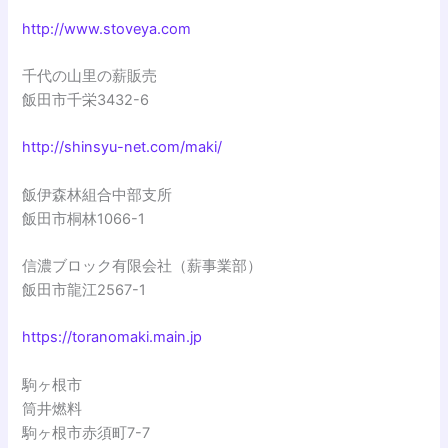
http://www.stoveya.com
千代の山里の薪販売
飯田市千栄3432-6
http://shinsyu-net.com/maki/
飯伊森林組合中部支所
飯田市桐林1066-1
信濃ブロック有限会社（薪事業部）
飯田市龍江2567-1
https://toranomaki.main.jp
駒ヶ根市
筒井燃料
駒ヶ根市赤須町7-7