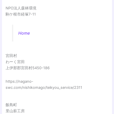
NPO法人森林環境
駒ケ根市経塚7-11
Home
宮田村
わーく宮田
上伊那郡宮田村5450-186
https://nagano-
swc.com/nishikomago/teikyou_service/2311
飯島町
里山薪工房