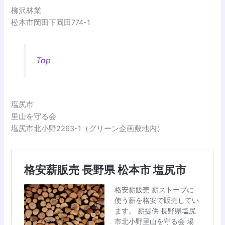
柳沢林業
松本市岡田下岡田774-1
Top
塩尻市
里山を守る会
塩尻市北小野2263-1（グリーン企画敷地内）