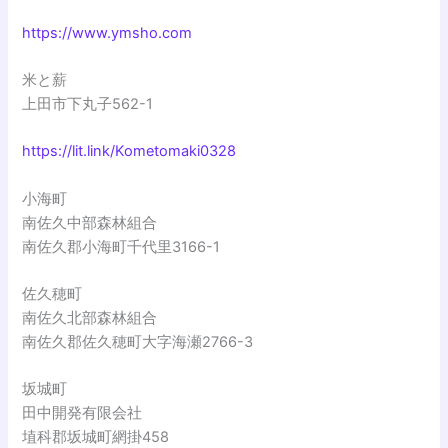
https://www.ymsho.com
米と薪
上田市下丸子562-1
https://lit.link/Kometomaki0328
小海町
南佐久中部森林組合
南佐久郡小海町千代里3166-1
佐久穂町
南佐久北部森林組合
南佐久郡佐久穂町大字海瀬2766-3
坂城町
田中開発有限会社
埴科郡坂城町網掛458