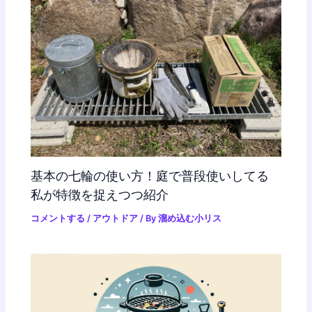
基本の七輪の使い方！庭で普段使いしてる
私が特徴を捉えつつ紹介
コメントする
/
アウトドア
/ By
溜め込む小リス