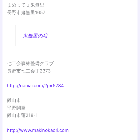
まめってぇ鬼無里
長野市鬼無里1657
鬼無里の薪
七二会森林整備クラブ
長野市七二会丁2373
http://naniai.com/?p=5784
飯山市
平野開発
飯山市蓮218-1
http://www.makinokaori.com