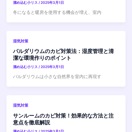
溜め込む小リス
/
2025年3月1日
冬になると暖房を使用する機会が増え、室内
湿気対策
パルダリウムのカビ対策法：湿度管理と清
潔な環境作りのポイント
溜め込む小リス
/
2025年3月1日
パルダリウムは小さな自然界を室内に再現す
湿気対策
サンルームのカビ対策！効果的な方法と注
意点を徹底解説
溜め込む小リス
/
2025年3月1日