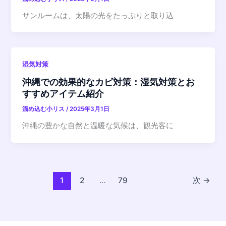
サンルームは、太陽の光をたっぷりと取り込
湿気対策
沖縄での効果的なカビ対策：湿気対策とお
すすめアイテム紹介
溜め込む小リス
/
2025年3月1日
沖縄の豊かな自然と温暖な気候は、観光客に
1
2
…
79
次
→