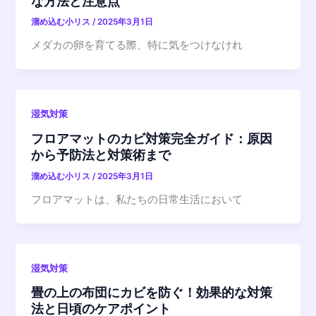
な方法と注意点
溜め込む小リス
/
2025年3月1日
メダカの卵を育てる際、特に気をつけなけれ
湿気対策
フロアマットのカビ対策完全ガイド：原因
から予防法と対策術まで
溜め込む小リス
/
2025年3月1日
フロアマットは、私たちの日常生活において
湿気対策
畳の上の布団にカビを防ぐ！効果的な対策
法と日頃のケアポイント