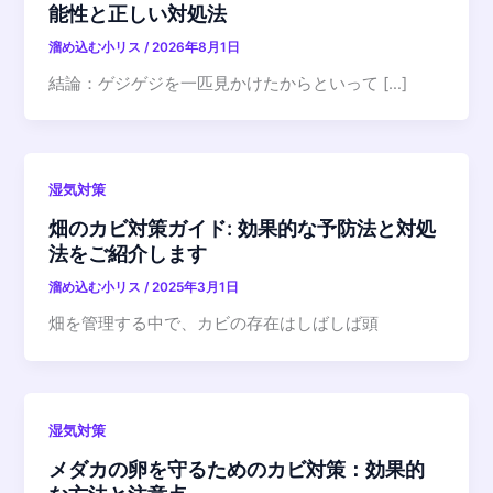
能性と正しい対処法
溜め込む小リス
/
2026年8月1日
結論：ゲジゲジを一匹見かけたからといって […]
湿気対策
畑のカビ対策ガイド: 効果的な予防法と対処
法をご紹介します
溜め込む小リス
/
2025年3月1日
畑を管理する中で、カビの存在はしばしば頭
湿気対策
メダカの卵を守るためのカビ対策：効果的