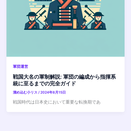
軍団運営
戦国大名の軍制解説: 軍団の編成から指揮系
統に至るまでの完全ガイド
溜め込む小リス
/
2024年8月15日
戦国時代は日本史において重要な転換期であ