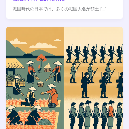
戦国時代の日本では、多くの戦国大名が領土 […]