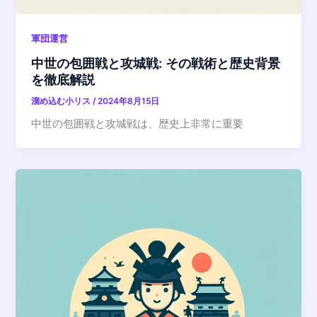
軍団運営
中世の包囲戦と攻城戦: その戦術と歴史背景
を徹底解説
溜め込む小リス
/
2024年8月15日
中世の包囲戦と攻城戦は、歴史上非常に重要