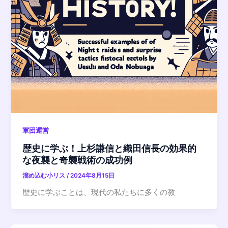
軍団運営
歴史に学ぶ！上杉謙信と織田信長の効果的
な夜襲と奇襲戦術の成功例
溜め込む小リス
/
2024年8月15日
歴史に学ぶことは、現代の私たちに多くの教