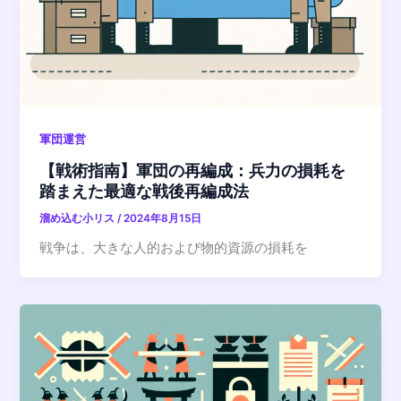
軍団運営
【戦術指南】軍団の再編成：兵力の損耗を
踏まえた最適な戦後再編成法
溜め込む小リス
/
2024年8月15日
戦争は、大きな人的および物的資源の損耗を