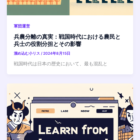
軍団運営
兵農分離の真実：戦国時代における農民と
兵士の役割分担とその影響
溜め込む小リス
/
2024年8月15日
戦国時代は日本の歴史において、最も混乱と