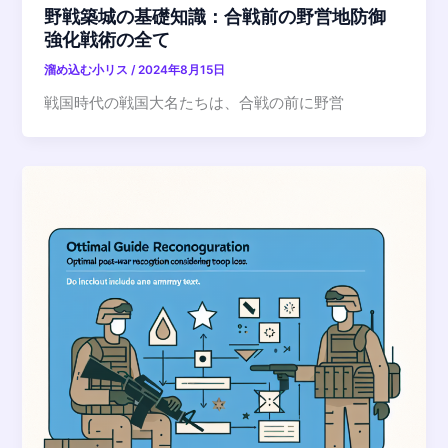
野戦築城の基礎知識：合戦前の野営地防御
強化戦術の全て
溜め込む小リス
/
2024年8月15日
戦国時代の戦国大名たちは、合戦の前に野営