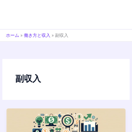
ホーム
»
働き方と収入
»
副収入
副収入