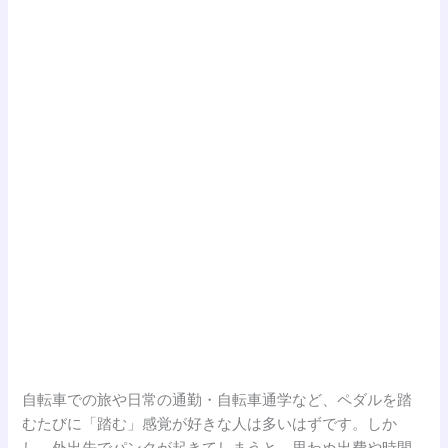
自転車での旅や日常の通勤・自転車通学など、ペダルを踏
むたびに「踏む」感覚が好きな人は多いはずです。しか
し、外出先でパンクが起きてしまうと、思わぬ出費や時間