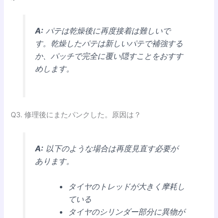
A:
パテは乾燥後に再度接着は難しいで
す。乾燥したパテは新しいパテで補強する
か、パッチで完全に覆い隠すことをおすす
めします。
Q3. 修理後にまたパンクした。原因は？
A:
以下のような場合は再度見直す必要が
あります。
タイヤのトレッドが大きく摩耗し
ている
タイヤのシリンダー部分に異物が