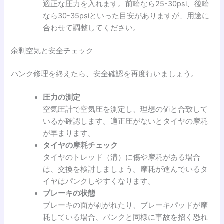
適正な圧力を入れます。前輪なら25-30psi、後輪
なら30-35psiといった目安がありますが、用途に
合わせて調整してください。
余剰空気と安全チェック
パンク修理を終えたら、安全確認を再度行いましょう。
圧力の測定
空気圧計で空気圧を測定し、理想の値と合致して
いるか確認します。適正圧がないとタイヤの摩耗
が早まります。
タイヤの摩耗チェック
タイヤのトレッド（溝）に傷や摩耗がある場合
は、交換を検討しましょう。摩耗が進んでいるタ
イヤはパンクしやすくなります。
ブレーキの状態
ブレーキの面が剥がれたり、ブレーキパッドが摩
耗している場合、パンクと同様に事故を招く恐れ