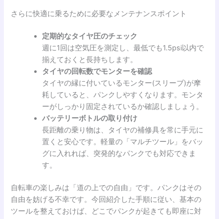
さらに快適に乗るために必要なメンテナンスポイント
定期的なタイヤ圧のチェック
週に1回は空気圧を測定し、最低でも1.5psi以内で
揃えておくと長持ちします。
タイヤの回転数でモンターを確認
タイヤの縁に付いているモンター(スリーブ)が摩
耗していると、パンクしやすくなります。モンタ
ーがしっかり固定されているか確認しましょう。
バッテリーボトルの取り付け
長距離の乗り物は、タイヤの補修具を常に手元に
置くと安心です。軽量の「マルチツール」をバッ
グに入れれば、突発的なパンクでも対応できま
す。
自転車の楽しみは「道の上での自由」です。パンクはその
自由を妨げる不幸です。今回紹介した手順に従い、基本の
ツールを整えておけば、どこでパンクが起きても即座に対