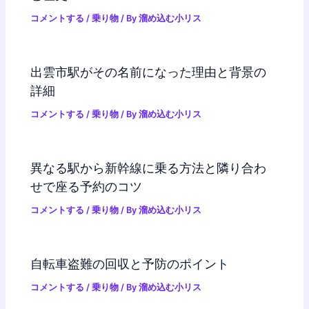
コメントする
/
乗り物
/ By
溜め込む小リス
出雲市駅がその名前になった理由と背景の
詳細
コメントする
/
乗り物
/ By
溜め込む小リス
異なる駅から新幹線に乗る方法と隣り合わ
せで座る予約のコツ
コメントする
/
乗り物
/ By
溜め込む小リス
自転車盗難の回収と予防のポイント
コメントする
/
乗り物
/ By
溜め込む小リス