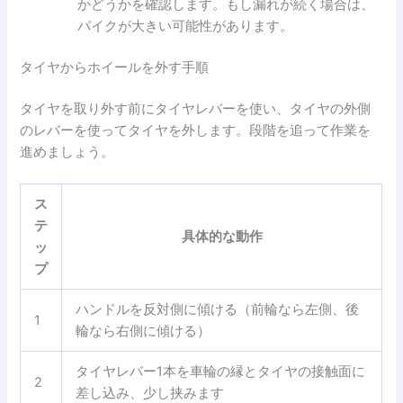
かどうかを確認します。もし漏れが続く場合は、
パイクが大きい可能性があります。
タイヤからホイールを外す手順
タイヤを取り外す前にタイヤレバーを使い、タイヤの外側
のレバーを使ってタイヤを外します。段階を追って作業を
進めましょう。
ス
テ
具体的な動作
ッ
プ
ハンドルを反対側に傾ける（前輪なら左側、後
1
輪なら右側に傾ける）
タイヤレバー1本を車輪の縁とタイヤの接触面に
2
差し込み、少し挟みます