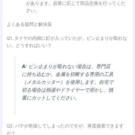
があります。必要に応じて部品交換を行ってくだ
さい。
よくある疑問と解決策
Q1. タイヤの内側に釘が入っていたが、ピン止まりが取れな
い。どうすればいい？
A:
ピン止まりが取れない場合は、専門店
に持ち込むか、金属を切断する専用の工具
（メタルカッター）を使用します。自宅で
切る場合は熱湯やドライヤーで溶かし、慎
重にカットしてください。
Q2. パテが乾燥してしまったのですが、再度接着できます
か？