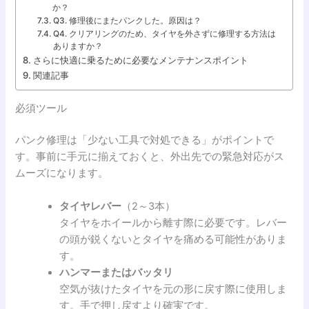
か？
Q3. 修理後にまたパンクした。原因は？
Q4. クリアリングのため、タイヤを外さずに修理する方法は
ありますか？
さらに快適に乗るために必要なメンテナンスポイント
関連記事
必須ツール
パンク修理は「少ない工具で対処できる」がポイントで
す。事前に手元に揃えておくと、外出先での緊急対応がス
ムーズになります。
タイヤレバー
（2～3本）
タイヤをホイールから離す際に必要です。レバー
の頭が鋭くないとタイヤを痛める可能性がありま
す。
ハンマーまたはバッタリ
空気が抜けたタイヤを元の形に戻す際に使用しま
す。手で押し戻すより確実です。