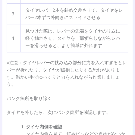
タイヤレバー2本を斜め交差させて、タイヤをレ
3
バー2本ずつ外向きにスライドさせる
見つけた際は、レバーの先端をタイヤのリムに
4
軽く触れさせ、タイヤを一部ずらしながらレバ
ーを滑らせると、より簡単に外れます
※注意：タイヤレバーの挟み込み部分に力を入れすぎるとレ
バーが折れたり、タイヤが破損したりする恐れがありま
す。温かい手でゆっくりと力を入れながら作業しましょ
う。
パンク箇所を取り除く
タイヤを外したら、次にパンク箇所を確認します。
タイヤ内側を確認
タイヤ内側を見て、釘やピンなどの異物がないか