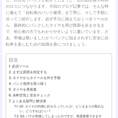
のロスにつながります。今回のブログ記事では、そんな時
に備えて「自転車のパンク修理」を丁寧に、そして手順に
沿ってご紹介します。必ず手元に揃えておくべきツールか
ら、最終的にパンクしたタイヤを再び路面を歩ませるま
で、初心者の方でもわかりやすいように書いています。さ
あ、準備は整いましたか？パンクに悩まされずに安全に自
転車を楽しむための知識を身につけましょう。
目次
必須ツール
まずは原因を特定する
タイヤからホイールを外す手順
パンク箇所を取り除く
タイヤを再装着
余剰空気と安全チェック
よくある疑問と解決策
Q1. タイヤの内側に釘が入っていたが、ピン止まりが取れな
い。どうすればいい？
Q2. パテが乾燥してしまったのですが、再度接着できます