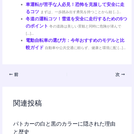
車運転が苦手な人必見！恐怖を克服して安全に走
るコツ
まずは、一歩踏み出す勇気を持つことから始 […]...
冬道の運転コツ！雪道を安全に走行するための5つ
のポイント
冬の道路は美しい景観と同時に危険が潜んで
[…]...
電動自転車の選び方：今年おすすめのモデルと比
較ガイド
自動車や公共交通に頼らず、健康と環境に配 […]...
前
次
関連投稿
パトカーの白と黒のカラーに隠された理由
と歴史