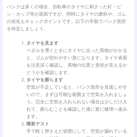
パンクは多くの場合、自転車のタイヤに刺さった釘・ピ
ン・カップ等が原因ですが、同時にタイヤの磨耗や、ゴム
の劣化もチェックポイントです。以下の手順でパンク箇所
を特定しましょう。
タイヤを見ます
ペダルを漕ぐときにタイヤに尖った異物がかかる
と、ゴムが切れやすい形になります。タイヤ表面
を注意深く確認し、異物の位置と形状が見えるか
どうかを確認します。
タイヤを膨らます
空気が不足していると、パンク箇所を見逃しやす
いので、まずは可能な範囲まで空気を入れましょ
う。完全に空気を入れられない場合は少しだけ入
れて、膨らむことを確認した後に更に修理へ進み
ます。
噴射テスト
手で軽く押さえた状態にして、空気が漏れている