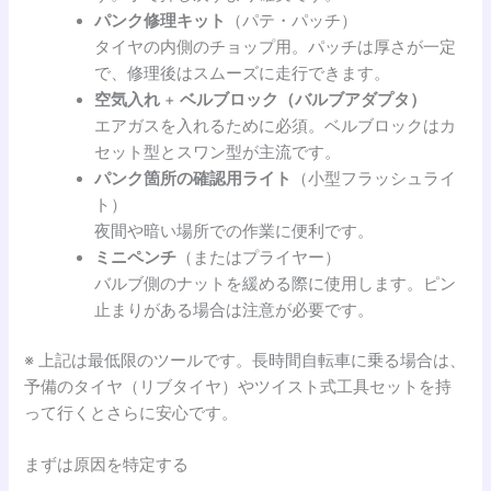
パンク修理キット
（パテ・パッチ）
タイヤの内側のチョップ用。パッチは厚さが一定
で、修理後はスムーズに走行できます。
空気入れ
+
ベルブロック（バルブアダプタ）
エアガスを入れるために必須。ベルブロックはカ
セット型とスワン型が主流です。
パンク箇所の確認用ライト
（小型フラッシュライ
ト）
夜間や暗い場所での作業に便利です。
ミニペンチ
（またはプライヤー）
バルブ側のナットを緩める際に使用します。ピン
止まりがある場合は注意が必要です。
※ 上記は最低限のツールです。長時間自転車に乗る場合は、
予備のタイヤ（リブタイヤ）やツイスト式工具セットを持
って行くとさらに安心です。
まずは原因を特定する