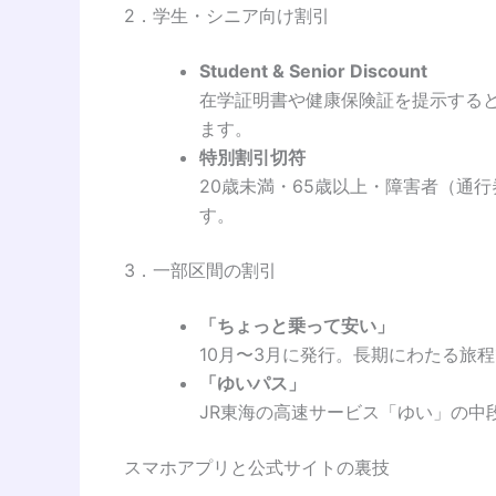
2．学生・シニア向け割引
Student & Senior Discount
在学証明書や健康保険証を提示する
ます。
特別割引切符
20歳未満・65歳以上・障害者（通
す。
3．一部区間の割引
「ちょっと乗って安い」
10月〜3月に発行。長期にわたる旅
「ゆいパス」
JR東海の高速サービス「ゆい」の
スマホアプリと公式サイトの裏技