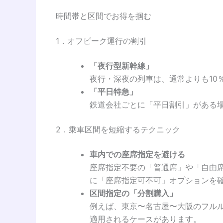
時間帯と区間でお得を掴む
1．オフピーク運行の割引
「夜行型新幹線」
夜行・深夜の列車は、通常よりも10
「平日特急」
鉄道会社ごとに「平日割引」がある
2．乗車区間を短縮するテクニック
車内での座席指定を避ける
座席指定不要の「普通席」や「自由
に「座席指定可不可」オプションを
区間指定の「分割購入」
例えば、東京〜名古屋〜大阪のフル
適用されるケースがあります。