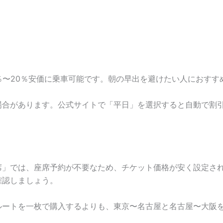
％〜20％安価に乗車可能です。朝の早出を避けたい人におすす
場合があります。公式サイトで「平日」を選択すると自動で割
席」では、座席予約が不要なため、チケット価格が安く設定さ
確認しましょう。
ルートを一枚で購入するよりも、東京〜名古屋と名古屋〜大阪