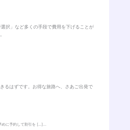
帯選択」など多くの手段で費用を下げることが
。
きるはずです。お得な旅路へ、さあご出発で
に予約して割引を […]...