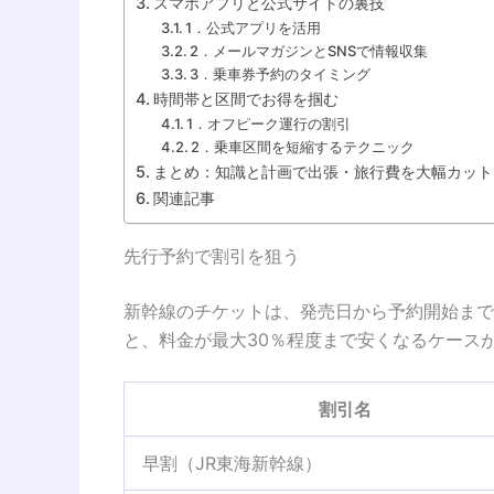
スマホアプリと公式サイトの裏技
1．公式アプリを活用
2．メールマガジンとSNSで情報収集
3．乗車券予約のタイミング
時間帯と区間でお得を掴む
1．オフピーク運行の割引
2．乗車区間を短縮するテクニック
まとめ：知識と計画で出張・旅行費を大幅カット
関連記事
先行予約で割引を狙う
新幹線のチケットは、発売日から予約開始まで
と、料金が最大30％程度まで安くなるケース
割引名
早割（JR東海新幹線）