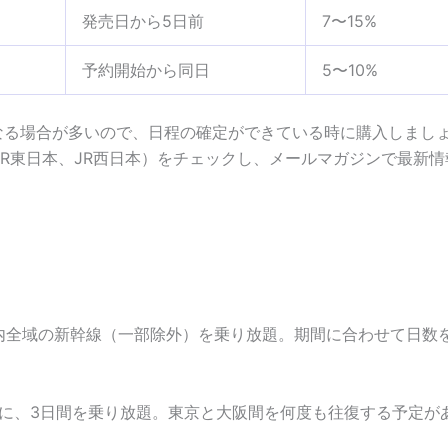
発売日から5日前
7〜15%
予約開始から同日
5〜10%
なる場合が多いので、日程の確定ができている時に購入しまし
JR東日本、JR西日本）をチェックし、メールマガジンで最新
国内全域の新幹線（一部除外）を乗り放題。期間に合わせて日数
象に、3日間を乗り放題。東京と大阪間を何度も往復する予定が