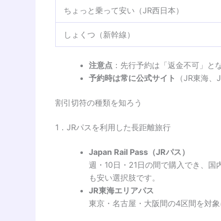
ちょっと乗って安い（JR西日本）
しょくつ（新幹線）
注意点
：先行予約は「返金不可」と
予約時は常に公式サイト
（JR東海、
割引切符の種類を知ろう
1．JRパスを利用した長距離旅行
Japan Rail Pass（JRパス）
週・10日・21日の間で購入でき、
も安い選択肢です。
JR東海エリアパス
東京・名古屋・大阪間の4区間を対